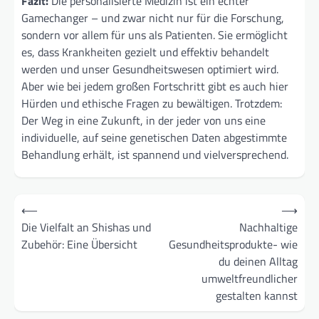
Fazit:
Die personalisierte Medizin ist ein echter
Gamechanger – und zwar nicht nur für die Forschung,
sondern vor allem für uns als Patienten. Sie ermöglicht
es, dass Krankheiten gezielt und effektiv behandelt
werden und unser Gesundheitswesen optimiert wird.
Aber wie bei jedem großen Fortschritt gibt es auch hier
Hürden und ethische Fragen zu bewältigen. Trotzdem:
Der Weg in eine Zukunft, in der jeder von uns eine
individuelle, auf seine genetischen Daten abgestimmte
Behandlung erhält, ist spannend und vielversprechend.
Beitragsnavigation
⟵
⟶
Die Vielfalt an Shishas und
Nachhaltige
Zubehör: Eine Übersicht
Gesundheitsprodukte- wie
du deinen Alltag
umweltfreundlicher
gestalten kannst