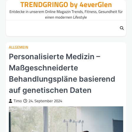
TRENDGRINGO by 4everGlen
Skip
to
Entdecke in unserem Online Magazin Trends, Fitness, Gesundheit für
content
einen modernen Lifestyle
ALLGEMEIN
Personalisierte Medizin –
Maßgeschneiderte
Behandlungspläne basierend
auf genetischen Daten
Timo
24. September 2024