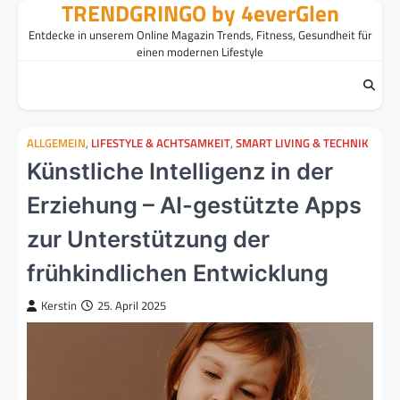
TRENDGRINGO by 4everGlen
Skip
to
Entdecke in unserem Online Magazin Trends, Fitness, Gesundheit für
content
einen modernen Lifestyle
ALLGEMEIN
,
LIFESTYLE & ACHTSAMKEIT
,
SMART LIVING & TECHNIK
Künstliche Intelligenz in der
Erziehung – AI-gestützte Apps
zur Unterstützung der
frühkindlichen Entwicklung
Kerstin
25. April 2025