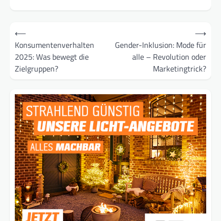
Beitragsnavigation
⟵
⟶
Konsumentenverhalten
Gender-Inklusion: Mode für
2025: Was bewegt die
alle – Revolution oder
Zielgruppen?
Marketingtrick?