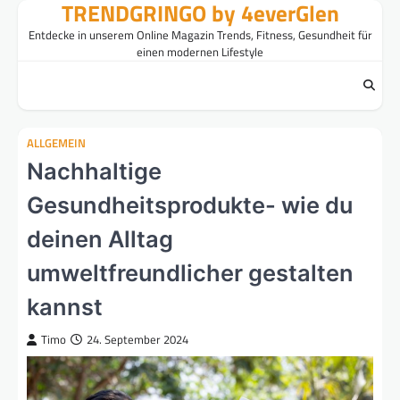
TRENDGRINGO by 4everGlen
Skip
to
Entdecke in unserem Online Magazin Trends, Fitness, Gesundheit für
content
einen modernen Lifestyle
ALLGEMEIN
Nachhaltige
Gesundheitsprodukte- wie du
deinen Alltag
umweltfreundlicher gestalten
kannst
Timo
24. September 2024