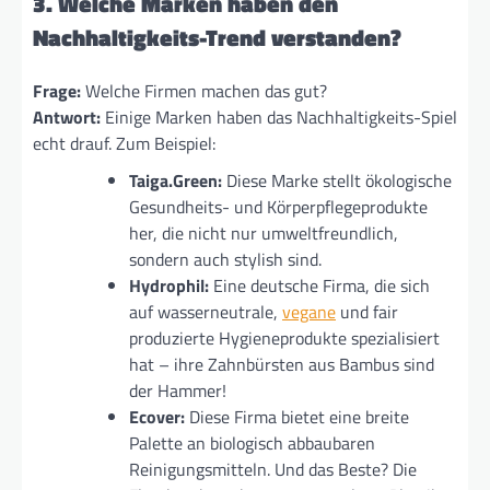
3. Welche Marken haben den
Nachhaltigkeits-Trend verstanden?
Frage:
Welche Firmen machen das gut?
Antwort:
Einige Marken haben das Nachhaltigkeits-Spiel
echt drauf. Zum Beispiel:
Taiga.Green:
Diese Marke stellt ökologische
Gesundheits- und Körperpflegeprodukte
her, die nicht nur umweltfreundlich,
sondern auch stylish sind.
Hydrophil:
Eine deutsche Firma, die sich
auf wasserneutrale,
vegane
und fair
produzierte Hygieneprodukte spezialisiert
hat – ihre Zahnbürsten aus Bambus sind
der Hammer!
Ecover:
Diese Firma bietet eine breite
Palette an biologisch abbaubaren
Reinigungsmitteln. Und das Beste? Die