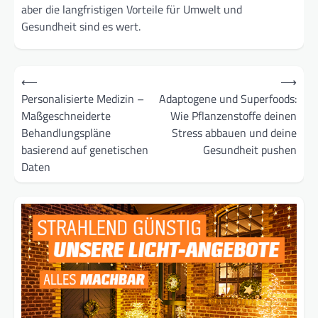
aber die langfristigen Vorteile für Umwelt und
Gesundheit sind es wert.
Beitragsnavigation
⟵
⟶
Personalisierte Medizin –
Adaptogene und Superfoods:
Maßgeschneiderte
Wie Pflanzenstoffe deinen
Behandlungspläne
Stress abbauen und deine
basierend auf genetischen
Gesundheit pushen
Daten