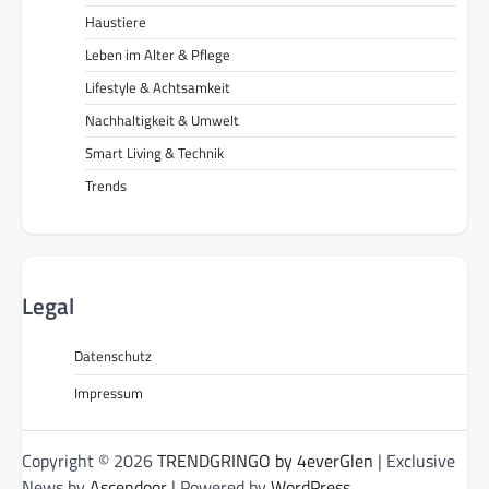
Haustiere
Leben im Alter & Pflege
Lifestyle & Achtsamkeit
Nachhaltigkeit & Umwelt
Smart Living & Technik
Trends
Legal
Datenschutz
Impressum
Copyright © 2026
TRENDGRINGO by 4everGlen
| Exclusive
News by
Ascendoor
| Powered by
WordPress
.