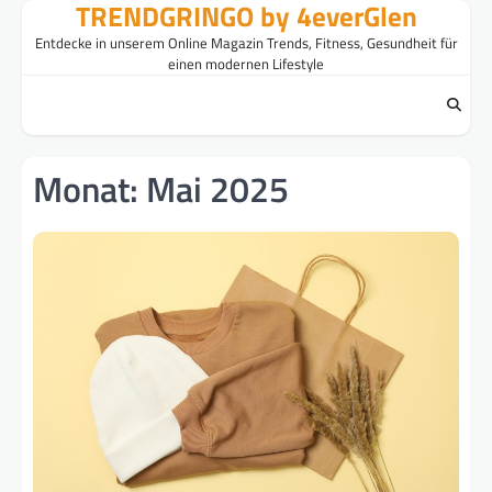
TRENDGRINGO by 4everGlen
Skip
to
Entdecke in unserem Online Magazin Trends, Fitness, Gesundheit für
content
einen modernen Lifestyle
Monat:
Mai 2025