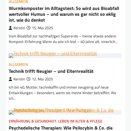
ALLGEMEIN
Wurmkomposter im Alltagstest: So wird aus Bioabfall
wertvoller Humus – und warum es gar nicht so eklig
ist, wie du denkst
Kerstin
15. Mai 2025
Vom Bioabfall zur nachhaltigen Supererde – meine etwas andere
Kompost-Erfahrung Wenn du wie ich bist – 40 Jahre alt, innerlich…
ALLGEMEIN
Technik trifft Neugier – und Elternrealität
Kerstin
12. Mai 2025
Ich bin 40, Mutter, technikaffin und immer neugierig auf neue
Entwicklungen – besonders, wenn sie meine Kinder betreffen. Als
ich…
ERNÄHRUNG & GESUNDHEIT
,
LEBEN IM ALTER & PFLEGE
Psychedelische Therapien: Wie Psilocybin & Co. die