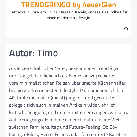
TRENDGRINGO by 4everGlen
Skip
to
Entdecke in unserem Online Magazin Trends, Fitness, Gesundheit für
content
einen modernen Lifestyle
Autor:
Timo
Als leidenschaftlicher Vater, bekennender Trendjäger
und Gadget-Fan liebe ich es, Neues auszuprobieren –
vom minimalistischen Reisen über smarte Küchenhelfer
bis hin zu den neuesten Lifestyle-Phänomenen. Ich bin
40, fühle mich aber (meist) jünger – und genau das
spiegelt sich auch in meinen Artikeln wider: ehrlich,
kritisch, neugierig und immer mit einem Augenzwinkern.
Auf Trendgringo.de nehme ich euch mit in meine Welt
zwischen Familienalltag und Future-Feeling. Ob Co-
Living, eBikes, Home-Fitness oder fermentierte Karotten