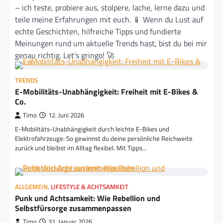
– ich teste, probiere aus, stolpere, lache, lerne dazu und
teile meine Erfahrungen mit euch. 📱 Wenn du Lust auf
echte Geschichten, hilfreiche Tipps und fundierte
Meinungen rund um aktuelle Trends hast, bist du bei mir
genau richtig. Let’s gringo! 🚀
TRENDS
E-Mobilitäts-Unabhängigkeit: Freiheit mit E-Bikes &
Co.
Timo
12. Juni 2026
E-Mobilitäts-Unabhängigkeit durch leichte E-Bikes und
Elektrofahrzeuge: So gewinnst du deine persönliche Reichweite
zurück und bleibst im Alltag flexibel. Mit Tipps…
ALLGEMEIN
,
LIFESTYLE & ACHTSAMKEIT
Punk und Achtsamkeit: Wie Rebellion und
Selbstfürsorge zusammenpassen
Timo
31. Januar 2026