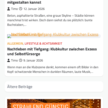
mitgestalten kannst
Timo
12. Januar 2026
Beton, asphaltierte Straßen, eine graue Skyline – Städte können
manchmal trist wirken. Doch dann siehst du sie plötzlich: bunte
Buchstaben,…
ALLGEMEIN
,
LIFESTYLE & ACHTSAMKEIT
Nachtleben mit Tiefgang: Klubkultur zwischen Exzess
und Selbstfürsorge
Timo
9. Januar 2026
Wenn man an die Klubszene denkt, kommen einem oft Bilder in den
Kopf: schwitzende Menschen in dunklen Räumen, laute Musik,…
Beitragsnavigation
Ältere Beiträge