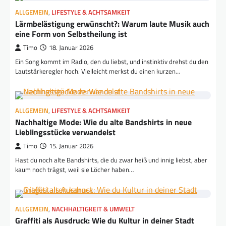
ALLGEMEIN
,
LIFESTYLE & ACHTSAMKEIT
Lärmbelästigung erwünscht?: Warum laute Musik auch
eine Form von Selbstheilung ist
Timo
18. Januar 2026
Ein Song kommt im Radio, den du liebst, und instinktiv drehst du den
Lautstärkeregler hoch. Vielleicht merkst du einen kurzen…
ALLGEMEIN
,
LIFESTYLE & ACHTSAMKEIT
Nachhaltige Mode: Wie du alte Bandshirts in neue
Lieblingsstücke verwandelst
Timo
15. Januar 2026
Hast du noch alte Bandshirts, die du zwar heiß und innig liebst, aber
kaum noch trägst, weil sie Löcher haben…
ALLGEMEIN
,
NACHHALTIGKEIT & UMWELT
Graffiti als Ausdruck: Wie du Kultur in deiner Stadt