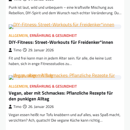
Punk ist laut, wild und unbequem – eine kraftvolle Mischung aus
Rebellion, DIY-Spirit und dem Wunsch nach echter Veränderung. Du…
ALLGEMEIN
,
ERNÄHRUNG & GESUNDHEIT
DIY-Fitness: Street-Workouts für Freidenker*innen
Timo
29. Januar 2026
Fit und frei kann man in jedem Alter sein. für alle, die keine Lust
haben, sich in enge Fitnessstudios zu…
ALLGEMEIN
,
ERNÄHRUNG & GESUNDHEIT
Vegan, aber mit Schmackes: Pflanzliche Rezepte für
den punkigen Alltag
Timo
26. Januar 2026
Vegan essen heißt nur Tofu knabbern und auf alles, was Spaß macht,
verzichten? Ach, quatsch! Die vegane Küche kann richtig…