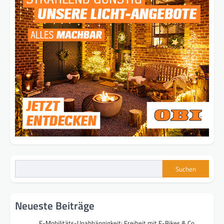
Suchen
Neueste Beiträge
E-Mobilitäts-Unabhängigkeit: Freiheit mit E-Bikes & Co.