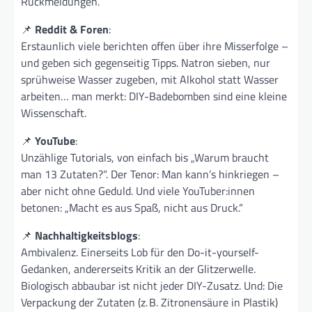
Rückmeldungen.
📌
Reddit & Foren
:
Erstaunlich viele berichten offen über ihre Misserfolge –
und geben sich gegenseitig Tipps. Natron sieben, nur
sprühweise Wasser zugeben, mit Alkohol statt Wasser
arbeiten… man merkt: DIY-Badebomben sind eine kleine
Wissenschaft.
📌
YouTube
:
Unzählige Tutorials, von einfach bis „Warum braucht
man 13 Zutaten?“. Der Tenor: Man kann’s hinkriegen –
aber nicht ohne Geduld. Und viele YouTuber:innen
betonen: „Macht es aus Spaß, nicht aus Druck.“
📌
Nachhaltigkeitsblogs
:
Ambivalenz. Einerseits Lob für den Do-it-yourself-
Gedanken, andererseits Kritik an der Glitzerwelle.
Biologisch abbaubar ist nicht jeder DIY-Zusatz. Und: Die
Verpackung der Zutaten (z. B. Zitronensäure in Plastik)