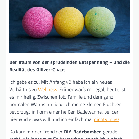
Der Traum von der sprudelnden Entspannung – und die
Realität des Glitzer-Chaos
Ich gebe es zu: Mit Anfang 40 habe ich ein neues
Verhältnis zu
Wellness
. Früher war’s mir egal, heute ist
es mir heilig. Zwischen Job, Familie und dem ganz
normalen Wahnsinn liebe ich meine kleinen Fluchten –
bevorzugt in Form einer heißen Badewanne, bei der
niemand etwas will und ich einfach mal
nichts muss
.
Da kam mir der Trend der
DIY-Badebomben
gerade
recht: Wellness zum Selbermachen, angeblich einfach,