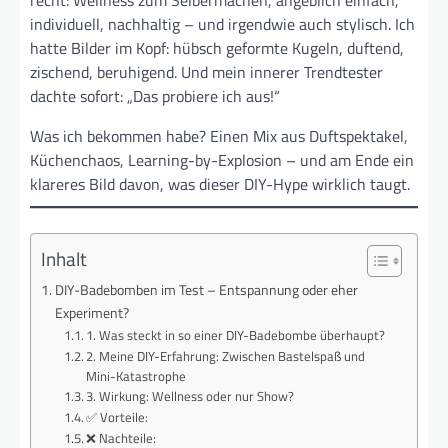
individuell, nachhaltig – und irgendwie auch stylisch. Ich
hatte Bilder im Kopf: hübsch geformte Kugeln, duftend,
zischend, beruhigend. Und mein innerer Trendtester
dachte sofort: „Das probiere ich aus!“
Was ich bekommen habe? Einen Mix aus Duftspektakel,
Küchenchaos, Learning-by-Explosion – und am Ende ein
klareres Bild davon, was dieser DIY-Hype wirklich taugt.
Inhalt
DIY-Badebomben im Test – Entspannung oder eher
Experiment?
1. Was steckt in so einer DIY-Badebombe überhaupt?
2. Meine DIY-Erfahrung: Zwischen Bastelspaß und
Mini-Katastrophe
3. Wirkung: Wellness oder nur Show?
✅ Vorteile:
❌ Nachteile: