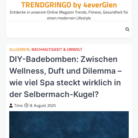
TRENDGRINGO by 4everGlen
Skip
to
Entdecke in unserem Online Magazin Trends, Fitness, Gesundheit für
content
einen modernen Lifestyle
ALLGEMEIN
,
NACHHALTIGKEIT & UMWELT
DIY-Badebomben: Zwischen
Wellness, Duft und Dilemma –
wie viel Spa steckt wirklich in
der Selbermach-Kugel?
Timo
8. August 2025