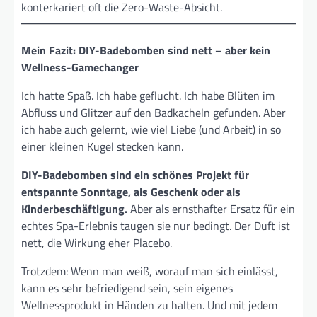
konterkariert oft die Zero-Waste-Absicht.
Mein Fazit: DIY-Badebomben sind nett – aber kein
Wellness-Gamechanger
Ich hatte Spaß. Ich habe geflucht. Ich habe Blüten im
Abfluss und Glitzer auf den Badkacheln gefunden. Aber
ich habe auch gelernt, wie viel Liebe (und Arbeit) in so
einer kleinen Kugel stecken kann.
DIY-Badebomben sind ein schönes Projekt für
entspannte Sonntage, als Geschenk oder als
Kinderbeschäftigung.
Aber als ernsthafter Ersatz für ein
echtes Spa-Erlebnis taugen sie nur bedingt. Der Duft ist
nett, die Wirkung eher Placebo.
Trotzdem: Wenn man weiß, worauf man sich einlässt,
kann es sehr befriedigend sein, sein eigenes
Wellnessprodukt in Händen zu halten. Und mit jedem