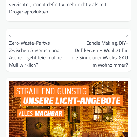
verzichtet, macht definitiv mehr richtig als mit
Drogerieprodukten.
Beitragsnavigation
⟵
⟶
Zero-Waste-Partys:
Candle Making: DIY-
Zwischen Anspruch und
Duftkerzen – Wohltat für
Asche – geht feiern ohne
die Sinne oder Wachs-GAU
Müll wirklich?
im Wohnzimmer?