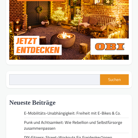
Suchen
Neueste Beiträge
E-Mobilitäts-Unabhängigkeit: Freiheit mit E-Bikes & Co.
Punk und Achtsamkeit: Wie Rebellion und Selbstfürsorge
zusammenpassen
DIY-Fitness: Street-Workouts für Freidenker*innen