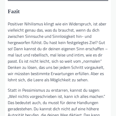
Fazit
Positiver Nihilismus klingt wie ein Widerspruch, ist aber
vielleicht genau das, was du brauchst, wenn du dich
zwischen Sinnsuche und Sinnlosigkeit hin- und
hergeworfen fühlst. Du hast kein festgelegtes Ziel? Gut
so! Dann kannst du dir deinen eigenen Sinn erschaffen –
mal laut und rebellisch, mal leise und intim, wie es dir
passt. Es ist nicht leicht, sich so weit vom „normalen“
Denken zu lösen, das uns bei jedem Schritt vorgaukelt,
wir müssten bestimmte Erwartungen erfüllen. Aber es
lohnt sich, die Leere als Möglichkeit zu sehen.
Statt in Pessimismus zu erstarren, kannst du sagen:
„Weil nichts vorgeschrieben ist, kann ich alles machen.“
Das bedeutet auch, du musst für deine Handlungen
geradestehen. Du kannst dich nicht auf eine höhere
Autorität berufen, die deinen Weg diktiert. Das kann