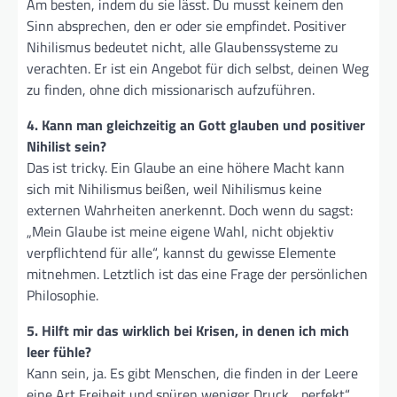
Am besten, indem du sie lässt. Du musst keinem den
Sinn absprechen, den er oder sie empfindet. Positiver
Nihilismus bedeutet nicht, alle Glaubenssysteme zu
verachten. Er ist ein Angebot für dich selbst, deinen Weg
zu finden, ohne dich missionarisch aufzuführen.
4. Kann man gleichzeitig an Gott glauben und positiver
Nihilist sein?
Das ist tricky. Ein Glaube an eine höhere Macht kann
sich mit Nihilismus beißen, weil Nihilismus keine
externen Wahrheiten anerkennt. Doch wenn du sagst:
„Mein Glaube ist meine eigene Wahl, nicht objektiv
verpflichtend für alle“, kannst du gewisse Elemente
mitnehmen. Letztlich ist das eine Frage der persönlichen
Philosophie.
5. Hilft mir das wirklich bei Krisen, in denen ich mich
leer fühle?
Kann sein, ja. Es gibt Menschen, die finden in der Leere
eine Art Freiheit und spüren weniger Druck, „perfekt“