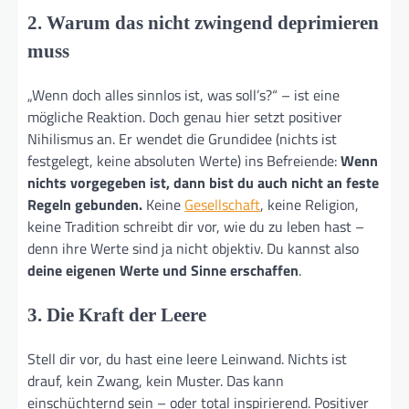
2. Warum das nicht zwingend deprimieren
muss
„Wenn doch alles sinnlos ist, was soll’s?“ – ist eine
mögliche Reaktion. Doch genau hier setzt positiver
Nihilismus an. Er wendet die Grundidee (nichts ist
festgelegt, keine absoluten Werte) ins Befreiende:
Wenn
nichts vorgegeben ist, dann bist du auch nicht an feste
Regeln gebunden.
Keine
Gesellschaft
, keine Religion,
keine Tradition schreibt dir vor, wie du zu leben hast –
denn ihre Werte sind ja nicht objektiv. Du kannst also
deine eigenen Werte und Sinne erschaffen
.
3. Die Kraft der Leere
Stell dir vor, du hast eine leere Leinwand. Nichts ist
drauf, kein Zwang, kein Muster. Das kann
einschüchternd sein – oder total inspirierend. Positiver