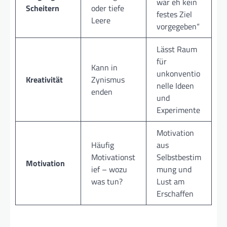
war eh kein
Scheitern
oder tiefe
festes Ziel
Leere
vorgegeben“
Lässt Raum
für
Kann in
unkonventio
Kreativität
Zynismus
nelle Ideen
enden
und
Experimente
Motivation
Häufig
aus
Motivationst
Selbstbestim
Motivation
ief – wozu
mung und
was tun?
Lust am
Erschaffen