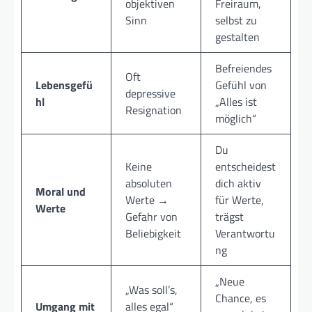
objektiven
Freiraum,
Sinn
selbst zu
gestalten
Befreiendes
Oft
Lebensgefü
Gefühl von
depressive
hl
„Alles ist
Resignation
möglich“
Du
Keine
entscheidest
absoluten
dich aktiv
Moral und
Werte →
für Werte,
Werte
Gefahr von
trägst
Beliebigkeit
Verantwortu
ng
„Neue
„Was soll’s,
Chance, es
Umgang mit
alles egal“