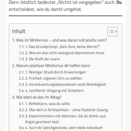
Denn letztlich bedeutet „Nichts ist vorgegeben“ auch:
Du
entscheidest, wie du damit umgehst.
Inhalt
Was ist Nihilismus – und was daran soll positiv sein?
1. Das Grundprinzip: „Kein Sinn, keine Werte?“
2. Warum das nicht zwingend deprimieren muss
3. Die Kraft der Leere
Warum positiver Nihilismus dir helfen kann
1. Weniger Druck durch Erwartungen
2. Freiheit, eigenen Sinn zu wählen
3. Verantwortungsbewusstsein statt Beliebigkeit
4. Leichterer Umgang mit Scheitern
Wie lebst du das im Alltag?
1. Reflektiere, was du willst
2. Übe dich in Achtsamkeit – ohne Esoterik-Zwang
3. Experimentiere mit Aktionen, die du bisher aus
Angst gescheut hast
4. Such dir Gleichgesinnte, aber bleib individuell