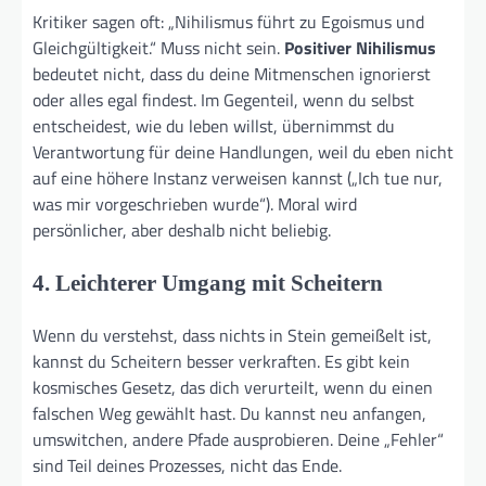
Kritiker sagen oft: „Nihilismus führt zu Egoismus und
Gleichgültigkeit.“ Muss nicht sein.
Positiver Nihilismus
bedeutet nicht, dass du deine Mitmenschen ignorierst
oder alles egal findest. Im Gegenteil, wenn du selbst
entscheidest, wie du leben willst, übernimmst du
Verantwortung für deine Handlungen, weil du eben nicht
auf eine höhere Instanz verweisen kannst („Ich tue nur,
was mir vorgeschrieben wurde“). Moral wird
persönlicher, aber deshalb nicht beliebig.
4. Leichterer Umgang mit Scheitern
Wenn du verstehst, dass nichts in Stein gemeißelt ist,
kannst du Scheitern besser verkraften. Es gibt kein
kosmisches Gesetz, das dich verurteilt, wenn du einen
falschen Weg gewählt hast. Du kannst neu anfangen,
umswitchen, andere Pfade ausprobieren. Deine „Fehler“
sind Teil deines Prozesses, nicht das Ende.