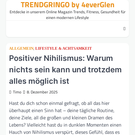
TRENDGRINGO by 4everGlen
Skip
to
Entdecke in unserem Online Magazin Trends, Fitness, Gesundheit für
content
einen modernen Lifestyle
,
ALLGEMEIN
LIFESTYLE & ACHTSAMKEIT
Positiver Nihilismus: Warum
nichts sein kann und trotzdem
alles möglich ist
Timo
8. Dezember 2025
Hast du dich schon einmal gefragt, ob all das hier
überhaupt einen Sinn hat – deine tägliche Routine,
deine Ziele, all die großen und kleinen Dramen des
Lebens? Vielleicht hast du in dunklen Momenten einen
Hauch von Nihilismus verspürt, dieses Gefühl, dass es