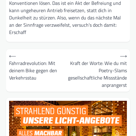
Konventionen lösen. Das ist ein Akt der Befreiung und
kann ungeheuren Antrieb freisetzen, statt dich in
Dunkelheit zu stürzen. Also, wenn du das nächste Mal
an der Sinnfrage verzweifelst, versuch’s doch damit:
Erschaff
Beitragsnavigation
⟵
⟶
Fahrradrevolution: Mit
Kraft der Worte: Wie du mit
deinem Bike gegen den
Poetry-Slams
Verkehrsstau
gesellschaftliche Missstände
anprangerst