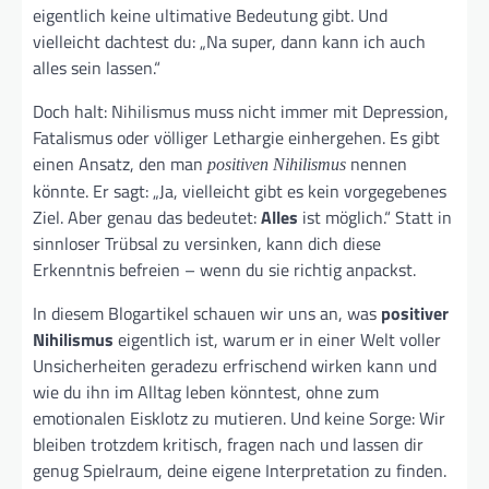
eigentlich keine ultimative Bedeutung gibt. Und
vielleicht dachtest du: „Na super, dann kann ich auch
alles sein lassen.“
Doch halt: Nihilismus muss nicht immer mit Depression,
Fatalismus oder völliger Lethargie einhergehen. Es gibt
einen Ansatz, den man
nennen
positiven Nihilismus
könnte. Er sagt: „Ja, vielleicht gibt es kein vorgegebenes
Ziel. Aber genau das bedeutet:
Alles
ist möglich.“ Statt in
sinnloser Trübsal zu versinken, kann dich diese
Erkenntnis befreien – wenn du sie richtig anpackst.
In diesem Blogartikel schauen wir uns an, was
positiver
Nihilismus
eigentlich ist, warum er in einer Welt voller
Unsicherheiten geradezu erfrischend wirken kann und
wie du ihn im Alltag leben könntest, ohne zum
emotionalen Eisklotz zu mutieren. Und keine Sorge: Wir
bleiben trotzdem kritisch, fragen nach und lassen dir
genug Spielraum, deine eigene Interpretation zu finden.