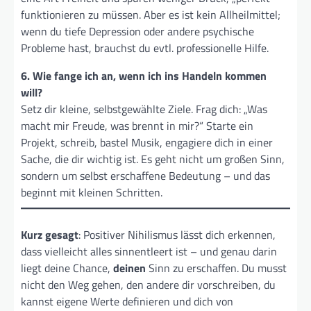
funktionieren zu müssen. Aber es ist kein Allheilmittel;
wenn du tiefe Depression oder andere psychische
Probleme hast, brauchst du evtl. professionelle Hilfe.
6. Wie fange ich an, wenn ich ins Handeln kommen
will?
Setz dir kleine, selbstgewählte Ziele. Frag dich: „Was
macht mir Freude, was brennt in mir?“ Starte ein
Projekt, schreib, bastel Musik, engagiere dich in einer
Sache, die dir wichtig ist. Es geht nicht um großen Sinn,
sondern um selbst erschaffene Bedeutung – und das
beginnt mit kleinen Schritten.
Kurz gesagt
: Positiver Nihilismus lässt dich erkennen,
dass vielleicht alles sinnentleert ist – und genau darin
liegt deine Chance,
deinen
Sinn zu erschaffen. Du musst
nicht den Weg gehen, den andere dir vorschreiben, du
kannst eigene Werte definieren und dich von