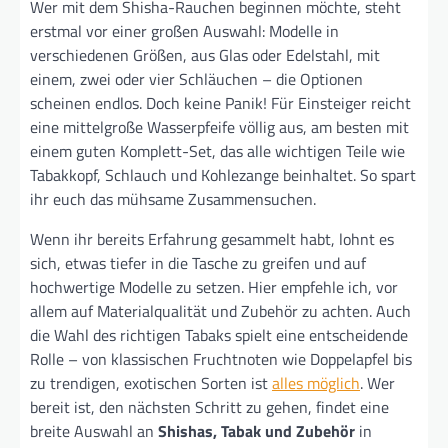
Wer mit dem Shisha-Rauchen beginnen möchte, steht
erstmal vor einer großen Auswahl: Modelle in
verschiedenen Größen, aus Glas oder Edelstahl, mit
einem, zwei oder vier Schläuchen – die Optionen
scheinen endlos. Doch keine Panik! Für Einsteiger reicht
eine mittelgroße Wasserpfeife völlig aus, am besten mit
einem guten Komplett-Set, das alle wichtigen Teile wie
Tabakkopf, Schlauch und Kohlezange beinhaltet. So spart
ihr euch das mühsame Zusammensuchen.
Wenn ihr bereits Erfahrung gesammelt habt, lohnt es
sich, etwas tiefer in die Tasche zu greifen und auf
hochwertige Modelle zu setzen. Hier empfehle ich, vor
allem auf Materialqualität und Zubehör zu achten. Auch
die Wahl des richtigen Tabaks spielt eine entscheidende
Rolle – von klassischen Fruchtnoten wie Doppelapfel bis
zu trendigen, exotischen Sorten ist
alles möglich
. Wer
bereit ist, den nächsten Schritt zu gehen, findet eine
breite Auswahl an
Shishas, Tabak und Zubehör
in