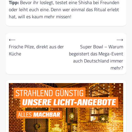
Tipp:
Bevor ihr loslegt, testet eine Shisha bei Freunden
oder leiht euch eine. Denn wer einmal das Ritual erlebt
hat, will es kaum mehr missen!
Beitragsnavigation
⟵
⟶
Frische Pilze, direkt aus der
Super Bowl – Warum
Küche
begeistert das Mega-Event
auch Deutschland immer
mehr?