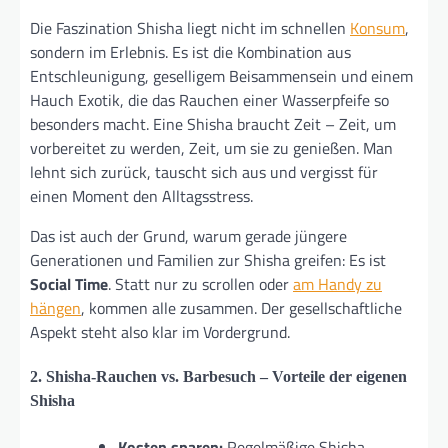
Die Faszination Shisha liegt nicht im schnellen
Konsum
,
sondern im Erlebnis. Es ist die Kombination aus
Entschleunigung, geselligem Beisammensein und einem
Hauch Exotik, die das Rauchen einer Wasserpfeife so
besonders macht. Eine Shisha braucht Zeit – Zeit, um
vorbereitet zu werden, Zeit, um sie zu genießen. Man
lehnt sich zurück, tauscht sich aus und vergisst für
einen Moment den Alltagsstress.
Das ist auch der Grund, warum gerade jüngere
Generationen und Familien zur Shisha greifen: Es ist
Social Time
. Statt nur zu scrollen oder
am Handy zu
hängen
, kommen alle zusammen. Der gesellschaftliche
Aspekt steht also klar im Vordergrund.
2. Shisha-Rauchen vs. Barbesuch – Vorteile der eigenen
Shisha
Kosten sparen:
Regelmäßige Shisha-