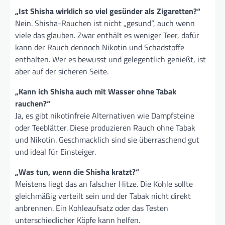
„Ist Shisha wirklich so viel gesünder als Zigaretten?“
Nein. Shisha-Rauchen ist nicht „gesund“, auch wenn
viele das glauben. Zwar enthält es weniger Teer, dafür
kann der Rauch dennoch Nikotin und Schadstoffe
enthalten. Wer es bewusst und gelegentlich genießt, ist
aber auf der sicheren Seite.
„Kann ich Shisha auch mit Wasser ohne Tabak
rauchen?“
Ja, es gibt nikotinfreie Alternativen wie Dampfsteine
oder Teeblätter. Diese produzieren Rauch ohne Tabak
und Nikotin. Geschmacklich sind sie überraschend gut
und ideal für Einsteiger.
„Was tun, wenn die Shisha kratzt?“
Meistens liegt das an falscher Hitze. Die Kohle sollte
gleichmäßig verteilt sein und der Tabak nicht direkt
anbrennen. Ein Kohleaufsatz oder das Testen
unterschiedlicher Köpfe kann helfen.