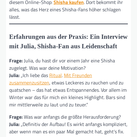
diesem Online-Shop:
Shisha kaufen
. Dort bekommt ihr
alles, was das Herz eines Shisha-Fans höher schlagen
lässt.
Erfahrungen aus der Praxis: Ein Interview
mit Julia, Shisha-Fan aus Leidenschaft
Frage:
Julia, du hast dir vor einem Jahr eine Shisha
zugelegt. Was war deine Motivation?
Julia:
„Ich liebe das
Ritual
.
Mit Freunden
zusammenzusitzen
, etwas Leckeres zu rauchen und zu
quatschen – das hat etwas Entspannendes. Vor allem im
Winter war das für mich ein kleines Highlight. Bars sind
mir mittlerweile zu laut und zu teuer.“
Frage:
Was war anfangs die größte Herausforderung?
Julia:
„Definitiv der Aufbau! Es wirkt anfangs kompliziert,
aber wenn man es ein paar Mal gemacht hat, geht’s fix.