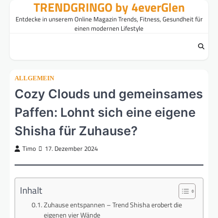
TRENDGRINGO by 4everGlen
Skip
to
Entdecke in unserem Online Magazin Trends, Fitness, Gesundheit für
content
einen modernen Lifestyle
ALLGEMEIN
Cozy Clouds und gemeinsames
Paffen: Lohnt sich eine eigene
Shisha für Zuhause?
Timo
17. Dezember 2024
Inhalt
Zuhause entspannen – Trend Shisha erobert die
eigenen vier Wände