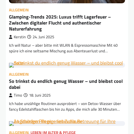
ALLGEMEIN
Glamping-Trends 2025: Luxus trifft Lagerfeuer –
Zwischen digitaler Flucht und authentischer
Naturerfahrung
Kerstin
24. Juni 2025
Ich will Natur – aber bitte mit WLAN & Espressomaschine Mit 40
spüre ich eine seltsame Mischung aus Abenteuerlust und…
ALLGEMEIN
So trinkst du endlich genug Wasser – und bleibst cool
dabei
Timo
18. Juni 2025
Ich habe unzählige Routinen ausprobiert – von Detox-Wasser über
fancy Edelstahlflaschen bis hin zu Apps, die mich alle 30 Minuten…
ALLGEMEIN
,
LEBEN IM ALTER & PFLEGE