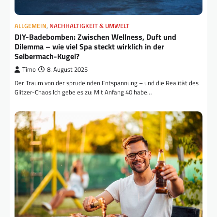
ALLGEMEIN
,
NACHHALTIGKEIT & UMWELT
DIY-Badebomben: Zwischen Wellness, Duft und
Dilemma – wie viel Spa steckt wirklich in der
Selbermach-Kugel?
Timo
8. August 2025
Der Traum von der sprudelnden Entspannung – und die Realität des
Glitzer-Chaos Ich gebe es zu: Mit Anfang 40 habe…