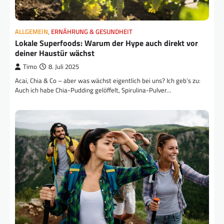
ALLGEMEIN
,
ERNÄHRUNG & GESUNDHEIT
Lokale Superfoods: Warum der Hype auch direkt vor
deiner Haustür wächst
Timo
8. Juli 2025
Acai, Chia & Co – aber was wächst eigentlich bei uns? Ich geb’s zu:
Auch ich habe Chia-Pudding gelöffelt, Spirulina-Pulver…