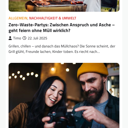
ALLGEMEIN
,
NACHHALTIGKEIT & UMWELT
Zero-Waste-Partys: Zwischen Anspruch und Asche –
geht feiern ohne Müll wirklich?
Timo
22. Juli 2025
Grillen, chillen – und danach das Müllchaos? Die Sonne scheint, der
Grill glüht, Freunde lachen, Kinder toben. Es riecht nach…