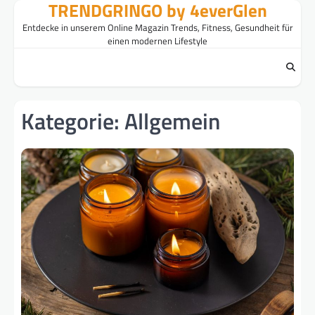
TRENDGRINGO by 4everGlen
Skip
to
Entdecke in unserem Online Magazin Trends, Fitness, Gesundheit für
content
einen modernen Lifestyle
Kategorie:
Allgemein