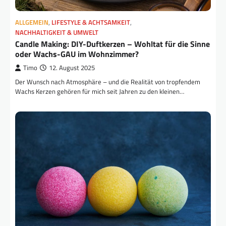
ALLGEMEIN
,
LIFESTYLE & ACHTSAMKEIT
,
NACHHALTIGKEIT & UMWELT
Candle Making: DIY-Duftkerzen – Wohltat für die Sinne
oder Wachs-GAU im Wohnzimmer?
Timo
12. August 2025
Der Wunsch nach Atmosphäre – und die Realität von tropfendem
Wachs Kerzen gehören für mich seit Jahren zu den kleinen…