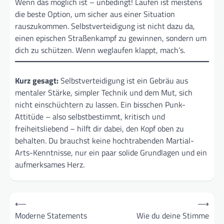
Wenn das möglich ist – unbedingt! Laufen ist meistens
die beste Option, um sicher aus einer Situation
rauszukommen. Selbstverteidigung ist nicht dazu da,
einen epischen Straßenkampf zu gewinnen, sondern um
dich zu schützen. Wenn weglaufen klappt, mach’s.
Kurz gesagt:
Selbstverteidigung ist ein Gebräu aus
mentaler Stärke, simpler Technik und dem Mut, sich
nicht einschüchtern zu lassen. Ein bisschen Punk-
Attitüde – also selbstbestimmt, kritisch und
freiheitsliebend – hilft dir dabei, den Kopf oben zu
behalten. Du brauchst keine hochtrabenden Martial-
Arts-Kenntnisse, nur ein paar solide Grundlagen und ein
aufmerksames Herz.
Beitragsnavigation
⟵
⟶
Moderne Statements
Wie du deine Stimme