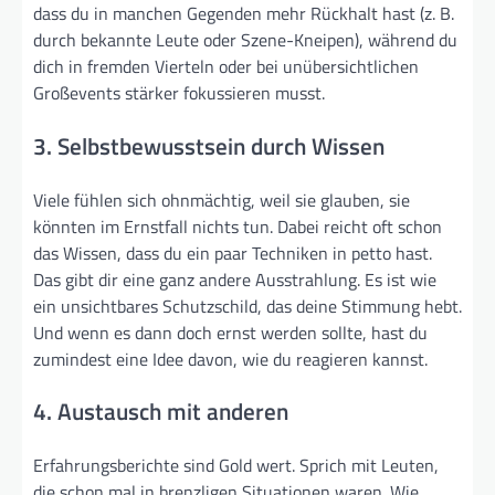
dass du in manchen Gegenden mehr Rückhalt hast (z. B.
durch bekannte Leute oder Szene-Kneipen), während du
dich in fremden Vierteln oder bei unübersichtlichen
Großevents stärker fokussieren musst.
3. Selbstbewusstsein durch Wissen
Viele fühlen sich ohnmächtig, weil sie glauben, sie
könnten im Ernstfall nichts tun. Dabei reicht oft schon
das Wissen, dass du ein paar Techniken in petto hast.
Das gibt dir eine ganz andere Ausstrahlung. Es ist wie
ein unsichtbares Schutzschild, das deine Stimmung hebt.
Und wenn es dann doch ernst werden sollte, hast du
zumindest eine Idee davon, wie du reagieren kannst.
4. Austausch mit anderen
Erfahrungsberichte sind Gold wert. Sprich mit Leuten,
die schon mal in brenzligen Situationen waren. Wie