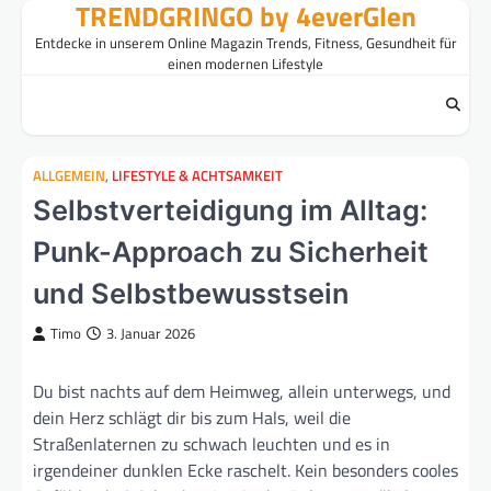
TRENDGRINGO by 4everGlen
Skip
to
Entdecke in unserem Online Magazin Trends, Fitness, Gesundheit für
content
einen modernen Lifestyle
ALLGEMEIN
,
LIFESTYLE & ACHTSAMKEIT
Selbstverteidigung im Alltag:
Punk-Approach zu Sicherheit
und Selbstbewusstsein
Timo
3. Januar 2026
Du bist nachts auf dem Heimweg, allein unterwegs, und
dein Herz schlägt dir bis zum Hals, weil die
Straßenlaternen zu schwach leuchten und es in
irgendeiner dunklen Ecke raschelt. Kein besonders cooles