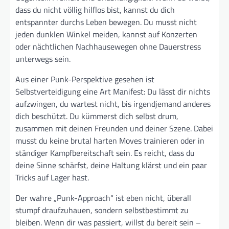
dass du nicht völlig hilflos bist, kannst du dich
entspannter durchs Leben bewegen. Du musst nicht
jeden dunklen Winkel meiden, kannst auf Konzerten
oder nächtlichen Nachhausewegen ohne Dauerstress
unterwegs sein.
Aus einer Punk-Perspektive gesehen ist
Selbstverteidigung eine Art Manifest: Du lässt dir nichts
aufzwingen, du wartest nicht, bis irgendjemand anderes
dich beschützt. Du kümmerst dich selbst drum,
zusammen mit deinen Freunden und deiner Szene. Dabei
musst du keine brutal harten Moves trainieren oder in
ständiger Kampfbereitschaft sein. Es reicht, dass du
deine Sinne schärfst, deine Haltung klärst und ein paar
Tricks auf Lager hast.
Der wahre „Punk-Approach“ ist eben nicht, überall
stumpf draufzuhauen, sondern selbstbestimmt zu
bleiben. Wenn dir was passiert, willst du bereit sein –