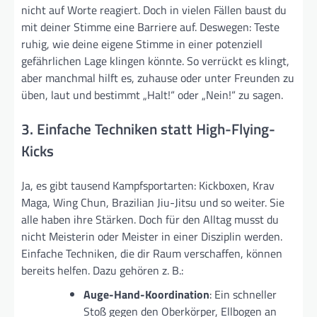
nicht auf Worte reagiert. Doch in vielen Fällen baust du
mit deiner Stimme eine Barriere auf. Deswegen: Teste
ruhig, wie deine eigene Stimme in einer potenziell
gefährlichen Lage klingen könnte. So verrückt es klingt,
aber manchmal hilft es, zuhause oder unter Freunden zu
üben, laut und bestimmt „Halt!“ oder „Nein!“ zu sagen.
3. Einfache Techniken statt High-Flying-
Kicks
Ja, es gibt tausend Kampfsportarten: Kickboxen, Krav
Maga, Wing Chun, Brazilian Jiu-Jitsu und so weiter. Sie
alle haben ihre Stärken. Doch für den Alltag musst du
nicht Meisterin oder Meister in einer Disziplin werden.
Einfache Techniken, die dir Raum verschaffen, können
bereits helfen. Dazu gehören z. B.:
Auge-Hand-Koordination
: Ein schneller
Stoß gegen den Oberkörper, Ellbogen an