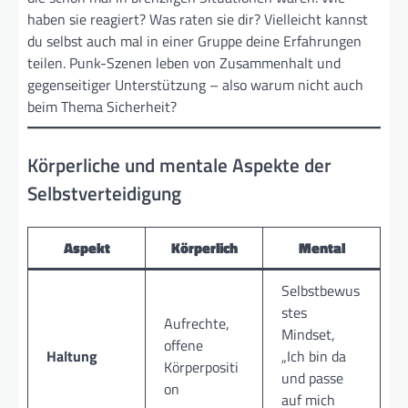
haben sie reagiert? Was raten sie dir? Vielleicht kannst
du selbst auch mal in einer Gruppe deine Erfahrungen
teilen. Punk-Szenen leben von Zusammenhalt und
gegenseitiger Unterstützung – also warum nicht auch
beim Thema Sicherheit?
Körperliche und mentale Aspekte der
Selbstverteidigung
Aspekt
Körperlich
Mental
Selbstbewus
stes
Aufrechte,
Mindset,
offene
Haltung
„Ich bin da
Körperpositi
und passe
on
auf mich