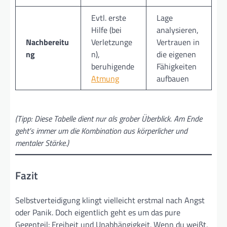
Evtl. erste
Lage
Hilfe (bei
analysieren,
Nachbereitu
Verletzunge
Vertrauen in
ng
n),
die eigenen
beruhigende
Fähigkeiten
Atmung
aufbauen
(Tipp: Diese Tabelle dient nur als grober Überblick. Am Ende
geht’s immer um die Kombination aus körperlicher und
mentaler Stärke.)
Fazit
Selbstverteidigung klingt vielleicht erstmal nach Angst
oder Panik. Doch eigentlich geht es um das pure
Gegenteil: Freiheit und Unabhängigkeit. Wenn du weißt,