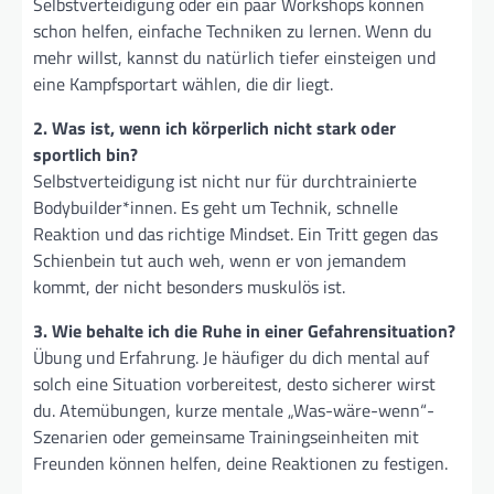
Selbstverteidigung oder ein paar Workshops können
schon helfen, einfache Techniken zu lernen. Wenn du
mehr willst, kannst du natürlich tiefer einsteigen und
eine Kampfsportart wählen, die dir liegt.
2. Was ist, wenn ich körperlich nicht stark oder
sportlich bin?
Selbstverteidigung ist nicht nur für durchtrainierte
Bodybuilder*innen. Es geht um Technik, schnelle
Reaktion und das richtige Mindset. Ein Tritt gegen das
Schienbein tut auch weh, wenn er von jemandem
kommt, der nicht besonders muskulös ist.
3. Wie behalte ich die Ruhe in einer Gefahrensituation?
Übung und Erfahrung. Je häufiger du dich mental auf
solch eine Situation vorbereitest, desto sicherer wirst
du. Atemübungen, kurze mentale „Was-wäre-wenn“-
Szenarien oder gemeinsame Trainingseinheiten mit
Freunden können helfen, deine Reaktionen zu festigen.