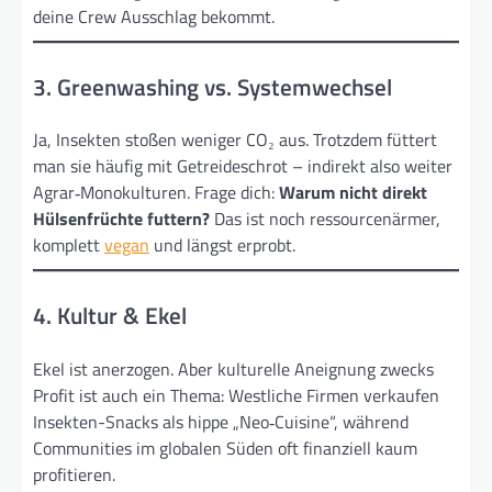
deine Crew Ausschlag bekommt.
3. Greenwashing vs. System­wechsel
Ja, Insekten stoßen weniger CO₂ aus. Trotzdem füttert
man sie häufig mit Getreide­schrot – indirekt also weiter
Agrar‑Monokulturen. Frage dich:
Warum nicht direkt
Hülsenfrüchte futtern?
Das ist noch ressourcen­ärmer,
komplett
vegan
und längst erprobt.
4. Kultur & Ekel
Ekel ist anerzogen. Aber kulturelle Aneignung zwecks
Profit ist auch ein Thema: Westliche Firmen verkaufen
Insekten-Snacks als hippe „Neo‑Cuisine“, während
Communities im globalen Süden oft finanziell kaum
profitieren.