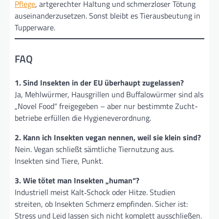
Pflege
, artgerechter Haltung und schmerzloser Tötung
aus­ein­ander­zu­setzen. Sonst bleibt es Tier­aus­beutung in
Tupper­ware.
FAQ
1. Sind Insekten in der EU überhaupt zugelassen?
Ja, Mehlwürmer, Hausgrillen und Buffalowürmer sind als
„Novel Food“ freigegeben – aber nur bestimmte Zucht­
betriebe erfüllen die Hygiene­verordnung.
2. Kann ich Insekten vegan nennen, weil sie klein sind?
Nein. Vegan schließt sämtliche Tier­nutzung aus.
Insekten sind Tiere, Punkt.
3. Wie tötet man Insekten „human“?
Industriell meist Kalt‑Schock oder Hitze. Studien
streiten, ob Insekten Schmerz empfinden. Sicher ist:
Stress und Leid lassen sich nicht komplett ausschließen.