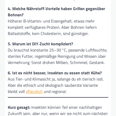
4. Welche Nährstoff‑Vorteile haben Grillen gegenüber
Bohnen?
Höherer B‑Vitamin‑ und Eisen­gehalt, etwas mehr
komplett verfügbares Protein. Aber Bohnen liefern
Ballast­stoffe, kein Cholesterin, sind günstiger.
5. Warum ist DIY‑Zucht kompliziert?
Du brauchst konstante 25–30 °C, passende Luftfeuchte,
steriles Futter, regelmäßige Reinigung und Wissen über
Vermehrung. Sonst drohen Milben, Schimmel, Gestank.
6. Ist es nicht besser, Insekten zu essen statt Kühe?
Aus Tier‑ und Klima­sicht ja, solange du eh tierisch isst.
Aber die ethisch und ökologisch sauberste Variante
bleibt voll
pflanzlich
und regional.
Kurz gesagt:
Insekten können Teil einer nachhaltigen
Zukunft sein, aber nur, wenn wir sie nicht zum nächsten