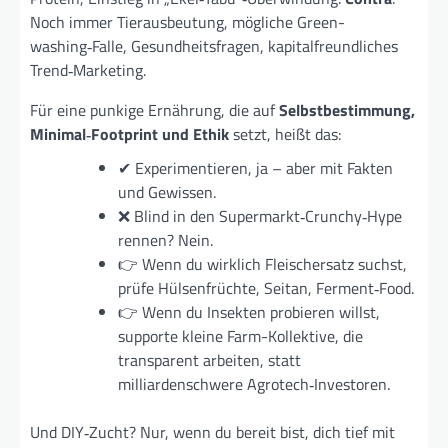
Noch immer Tier­ausbeutung, mögliche Green­
washing‑Falle, Gesundheits­fragen, kapital­freundliches
Trend‑Marketing.
Für eine punkige Ernährung, die auf
Selbstbestimmung,
Minimal‑Footprint und Ethik
setzt, heißt das:
✔ Experimentieren, ja – aber mit Fakten
und Gewissen.
❌ Blind in den Supermarkt‑Crunchy‑Hype
rennen? Nein.
👉 Wenn du wirklich Fleischersatz suchst,
prüfe Hülsenfrüchte, Seitan, Ferment‑Food.
👉 Wenn du Insekten probieren willst,
supporte kleine Farm-Kollektive, die
transparent arbeiten, statt
milliardenschwere Agrotech‑Investoren.
Und DIY‑Zucht? Nur, wenn du bereit bist, dich tief mit