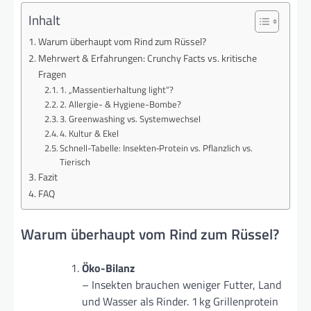
Inhalt
Warum überhaupt vom Rind zum Rüssel?
Mehrwert & Erfahrungen: Crunchy Facts vs. kritische
Fragen
1. „Massentierhaltung light“?
2. Allergie- & Hygiene-Bombe?
3. Greenwashing vs. System­wechsel
4. Kultur & Ekel
Schnell-Tabelle: Insekten‑Protein vs. Pflanzlich vs.
Tierisch
Fazit
FAQ
Warum überhaupt vom Rind zum Rüssel?
Öko-Bilanz
– Insekten brauchen weniger Futter, Land
und Wasser als Rinder. 1 kg Grillenprotein