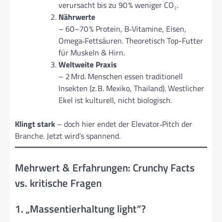
verursacht bis zu 90 % weniger CO₂.
Nährwerte
– 60–70 % Protein, B‑Vitamine, Eisen,
Omega‑Fettsäuren. Theoretisch Top-Futter
für Muskeln & Hirn.
Weltweite Praxis
– 2 Mrd. Menschen essen traditionell
Insekten (z. B. Mexiko, Thailand). Westlicher
Ekel ist kulturell, nicht biologisch.
Klingt stark
– doch hier endet der Elevator‑Pitch der
Branche. Jetzt wird’s spannend.
Mehrwert & Erfahrungen: Crunchy Facts
vs. kritische Fragen
1. „Massentierhaltung light“?