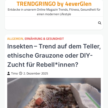
TRENDGRINGO by 4everGlen
Skip
to
Entdecke in unserem Online Magazin Trends, Fitness, Gesundheit für
content
einen modernen Lifestyle
ALLGEMEIN
,
ERNÄHRUNG & GESUNDHEIT
Insekten – Trend auf dem Teller,
ethische Grauzone oder DIY-
Zucht für Rebell*innen?
Timo
2. Dezember 2025