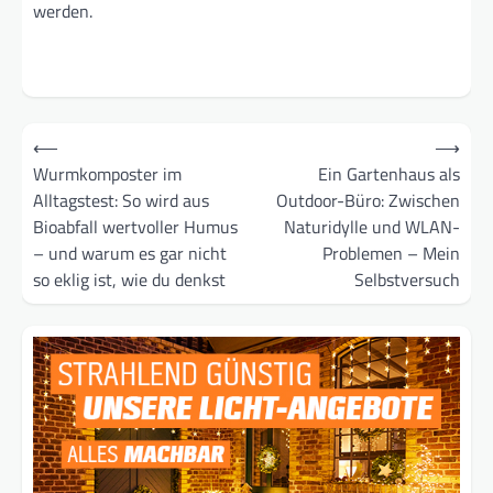
werden.
Beitragsnavigation
⟵
⟶
Wurmkomposter im
Ein Gartenhaus als
Alltagstest: So wird aus
Outdoor-Büro: Zwischen
Bioabfall wertvoller Humus
Naturidylle und WLAN-
– und warum es gar nicht
Problemen – Mein
so eklig ist, wie du denkst
Selbstversuch