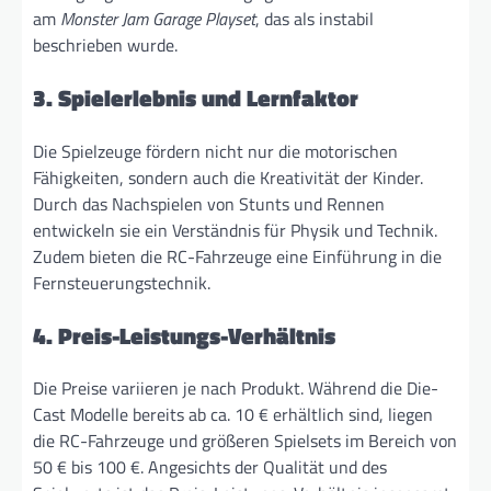
am
Monster Jam Garage Playset
, das als instabil
beschrieben wurde.
3. Spielerlebnis und Lernfaktor
Die Spielzeuge fördern nicht nur die motorischen
Fähigkeiten, sondern auch die Kreativität der Kinder.
Durch das Nachspielen von Stunts und Rennen
entwickeln sie ein Verständnis für Physik und Technik.
Zudem bieten die RC-Fahrzeuge eine Einführung in die
Fernsteuerungstechnik.
4. Preis-Leistungs-Verhältnis
Die Preise variieren je nach Produkt. Während die Die-
Cast Modelle bereits ab ca. 10 € erhältlich sind, liegen
die RC-Fahrzeuge und größeren Spielsets im Bereich von
50 € bis 100 €. Angesichts der Qualität und des