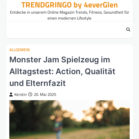
TRENDGRINGO by 4everGlen
Skip
to
Entdecke in unserem Online Magazin Trends, Fitness, Gesundheit für
content
einen modernen Lifestyle
ALLGEMEIN
Monster Jam Spielzeug im
Alltagstest: Action, Qualität
und Elternfazit
Kerstin
20. Mai 2025