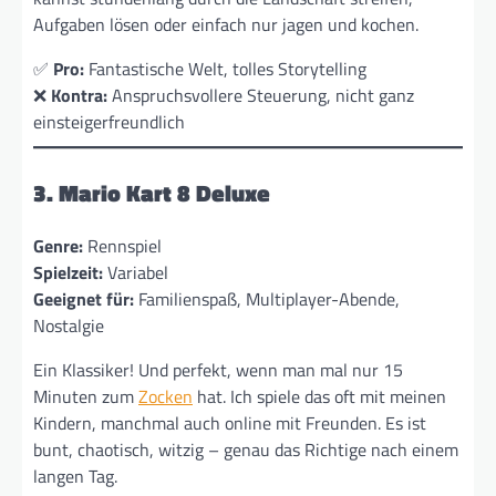
Aufgaben lösen oder einfach nur jagen und kochen.
✅
Pro:
Fantastische Welt, tolles Storytelling
❌
Kontra:
Anspruchsvollere Steuerung, nicht ganz
einsteigerfreundlich
3. Mario Kart 8 Deluxe
Genre:
Rennspiel
Spielzeit:
Variabel
Geeignet für:
Familienspaß, Multiplayer-Abende,
Nostalgie
Ein Klassiker! Und perfekt, wenn man mal nur 15
Minuten zum
Zocken
hat. Ich spiele das oft mit meinen
Kindern, manchmal auch online mit Freunden. Es ist
bunt, chaotisch, witzig – genau das Richtige nach einem
langen Tag.