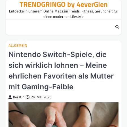
TRENDGRINGO by 4everGlen
Skip
to
Entdecke in unserem Online Magazin Trends, Fitness, Gesundheit für
content
einen modernen Lifestyle
ALLGEMEIN
Nintendo Switch-Spiele, die
sich wirklich lohnen – Meine
ehrlichen Favoriten als Mutter
mit Gaming-Faible
Kerstin
26. Mai 2025