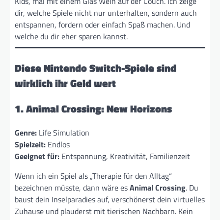
Kids, mal mit einem Glas Wein auf der Couch. Ich zeige
dir, welche Spiele nicht nur unterhalten, sondern auch
entspannen, fordern oder einfach Spaß machen. Und
welche du dir eher sparen kannst.
Diese Nintendo Switch-Spiele sind
wirklich ihr Geld wert
1. Animal Crossing: New Horizons
Genre:
Life Simulation
Spielzeit:
Endlos
Geeignet für:
Entspannung, Kreativität, Familienzeit
Wenn ich ein Spiel als „Therapie für den Alltag“
bezeichnen müsste, dann wäre es
Animal Crossing
. Du
baust dein Inselparadies auf, verschönerst dein virtuelles
Zuhause und plauderst mit tierischen Nachbarn. Kein