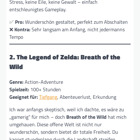
Stress, keine Eile, keine Gewalt – einfach
entschleunigtes Gameplay.
✅
Pro:
Wunderschön gestaltet, perfekt zum Abschalten
❌
Kontra:
Sehr langsam am Anfang, nicht jedermanns
Tempo
2. The Legend of Zelda: Breath of the
Wild
Genre:
Action-Adventure
Spielzeit:
100+ Stunden
Geeignet für:
Tiefgang
, Abenteuerlust, Erkundung
Ich war anfangs skeptisch, weil ich dachte, es wäre zu
„gamerig“ für mich – doch
Breath of the Wild
hat mich
umgehauen. Diese offene Welt ist nicht nur
wunderschön, sondern bietet dir totale Freiheit. Du
kannst stundenlang durch die Landschaft streifen,