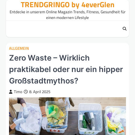
TRENDGRINGO by 4everGlen
Skip
to
Entdecke in unserem Online Magazin Trends, Fitness, Gesundheit für
content
einen modernen Lifestyle
ALLGEMEIN
Zero Waste – Wirklich
praktikabel oder nur ein hipper
Großstadtmythos?
Timo
8. April 2025