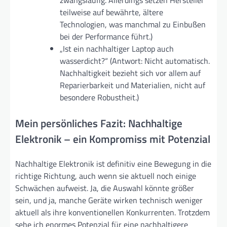
zwangsläufig. Allerdings setzen Hersteller
teilweise auf bewährte, ältere
Technologien, was manchmal zu Einbußen
bei der Performance führt.)
„Ist ein nachhaltiger Laptop auch
wasserdicht?“ (Antwort: Nicht automatisch.
Nachhaltigkeit bezieht sich vor allem auf
Reparierbarkeit und Materialien, nicht auf
besondere Robustheit.)
Mein persönliches Fazit: Nachhaltige
Elektronik – ein Kompromiss mit Potenzial
Nachhaltige Elektronik ist definitiv eine Bewegung in die
richtige Richtung, auch wenn sie aktuell noch einige
Schwächen aufweist. Ja, die Auswahl könnte größer
sein, und ja, manche Geräte wirken technisch weniger
aktuell als ihre konventionellen Konkurrenten. Trotzdem
sehe ich enormes Potenzial für eine nachhaltigere