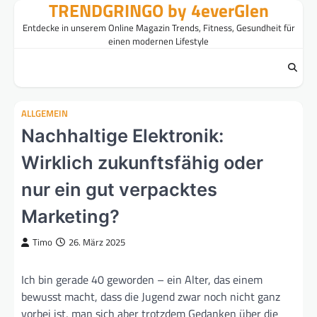
TRENDGRINGO by 4everGlen
Skip
to
Entdecke in unserem Online Magazin Trends, Fitness, Gesundheit für
content
einen modernen Lifestyle
ALLGEMEIN
Nachhaltige Elektronik:
Wirklich zukunftsfähig oder
nur ein gut verpacktes
Marketing?
Timo
26. März 2025
Ich bin gerade 40 geworden – ein Alter, das einem
bewusst macht, dass die Jugend zwar noch nicht ganz
vorbei ist, man sich aber trotzdem Gedanken über die