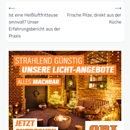
Beitragsnavigation
⟵
⟶
Ist eine Heißluftfritteuse
Frische Pilze, direkt aus der
sinnvoll? Unser
Küche
Erfahrungsbericht aus der
Praxis