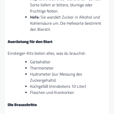
Sorte liefert er bittere, blumige oder
fruchtige Noten.
Hefe:
Sie wandelt Zucker in Alkohol und
Kohlensäure um. Die Hefesorte bestimmt
den Bierstil.
Ausrüstung für den Start
Einsteiger-Kits bieten alles, was du brauchst:
Gärbehälter
Thermometer
Hydrometer (zur Messung des
Zuckergehalts)
Kochgefäß (mindestens 10 Liter)
Flaschen und Kronkorken
Die Brauschritte