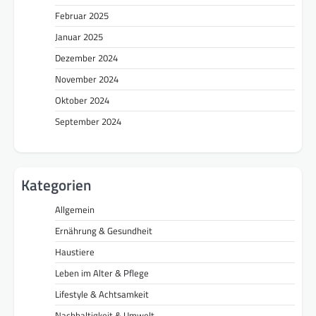
Februar 2025
Januar 2025
Dezember 2024
November 2024
Oktober 2024
September 2024
Kategorien
Allgemein
Ernährung & Gesundheit
Haustiere
Leben im Alter & Pflege
Lifestyle & Achtsamkeit
Nachhaltigkeit & Umwelt