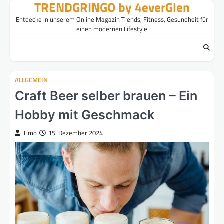
TRENDGRINGO by 4everGlen
Skip
to
Entdecke in unserem Online Magazin Trends, Fitness, Gesundheit für
content
einen modernen Lifestyle
ALLGEMEIN
Craft Beer selber brauen – Ein
Hobby mit Geschmack
Timo
15. Dezember 2024