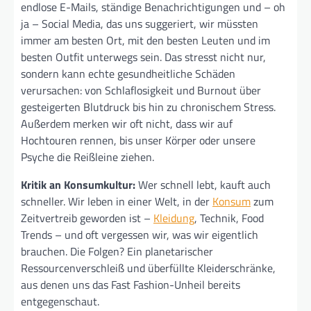
endlose E-Mails, ständige Benachrichtigungen und – oh
ja – Social Media, das uns suggeriert, wir müssten
immer am besten Ort, mit den besten Leuten und im
besten Outfit unterwegs sein. Das stresst nicht nur,
sondern kann echte gesundheitliche Schäden
verursachen: von Schlaflosigkeit und Burnout über
gesteigerten Blutdruck bis hin zu chronischem Stress.
Außerdem merken wir oft nicht, dass wir auf
Hochtouren rennen, bis unser Körper oder unsere
Psyche die Reißleine ziehen.
Kritik an Konsumkultur:
Wer schnell lebt, kauft auch
schneller. Wir leben in einer Welt, in der
Konsum
zum
Zeitvertreib geworden ist –
Kleidung
, Technik, Food
Trends – und oft vergessen wir, was wir eigentlich
brauchen. Die Folgen? Ein planetarischer
Ressourcenverschleiß und überfüllte Kleiderschränke,
aus denen uns das Fast Fashion-Unheil bereits
entgegenschaut.