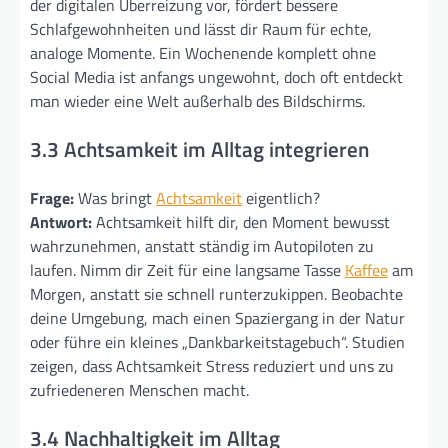
der digitalen Überreizung vor, fördert bessere
Schlafgewohnheiten und lässt dir Raum für echte,
analoge Momente. Ein Wochenende komplett ohne
Social Media ist anfangs ungewohnt, doch oft entdeckt
man wieder eine Welt außerhalb des Bildschirms.
3.3 Achtsamkeit im Alltag integrieren
Frage:
Was bringt
Achtsamkeit
eigentlich?
Antwort:
Achtsamkeit hilft dir, den Moment bewusst
wahrzunehmen, anstatt ständig im Autopiloten zu
laufen. Nimm dir Zeit für eine langsame Tasse
Kaffee
am
Morgen, anstatt sie schnell runterzukippen. Beobachte
deine Umgebung, mach einen Spaziergang in der Natur
oder führe ein kleines „Dankbarkeitstagebuch“. Studien
zeigen, dass Achtsamkeit Stress reduziert und uns zu
zufriedeneren Menschen macht.
3.4 Nachhaltigkeit im Alltag