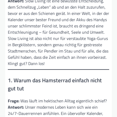
Antwort:
Slow Living ist eine bewusste Entscheidung,
dem Schnellzug „Leben“ ab und an den Halt zuzurufen,
bevor er aus den Schienen gerät. In einer Welt, in der der
Kalender unser bester Freund und der Akku des Handys
unser schlimmster Feind ist, braucht es dringend eine
Entschleunigung – für Gesundheit, Seele und Umwelt.
Slow Living ist also nicht nur für verstaubte Yoga-Gurus
in Bergklöstern, sondern genau richtig für gestresste
Stadtmenschen, für Pendler im Stau und für alle, die das
Gefühl haben, dass die Zeit einfach an ihnen vorbeirast.
Klingt gut? Dann los!
1. Warum das Hamsterrad einfach nicht
gut tut
Frage:
Was läuft im hektischen Alltag eigentlich schief?
Antwort:
Unser modernes Leben kann sich wie ein
24/7-Dauerrennen anfühlen. Ein übervoller Kalender,