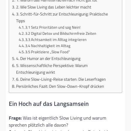
1. Warum das Hamsterrad einfach nicht gut tut
2. Wie Slow Living das Leben leichter macht
3. Schritt-für-Schritt zur Entschleunigung: Praktische
Tipps
3.1 Setz Prioritäten und sag Nein!
3.2 Digital Detox und Bildschirmfreie Zeiten
3.3 Achtsamkeit im Alltag integrieren
3.4 Nachhaltigkeit im Alltag
3.5 Praktiziere „Slow Food“
4. Der Humor an der Entschleunigung
5. Wissenschaftliche Perspektive: Warum
Entschleunigung wirkt
6. Deine Slow-Living-Reise starten: Die Leserfragen
Persönliches Fazit: Den Slow-Down-Knopf drücken
Ein Hoch auf das Langsamsein
Frage:
Was ist eigentlich Slow Living und warum
sprechen plötzlich alle davon?