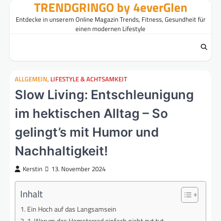
TRENDGRINGO by 4everGlen
Skip
to
Entdecke in unserem Online Magazin Trends, Fitness, Gesundheit für
content
einen modernen Lifestyle
ALLGEMEIN
,
LIFESTYLE & ACHTSAMKEIT
Slow Living: Entschleunigung
im hektischen Alltag – So
gelingt’s mit Humor und
Nachhaltigkeit!
Kerstin
13. November 2024
Inhalt
Ein Hoch auf das Langsamsein