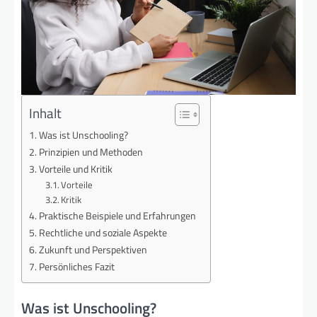
Inhalt
Was ist Unschooling?
Prinzipien und Methoden
Vorteile und Kritik
Vorteile
Kritik
Praktische Beispiele und Erfahrungen
Rechtliche und soziale Aspekte
Zukunft und Perspektiven
Persönliches Fazit
Was ist Unschooling?