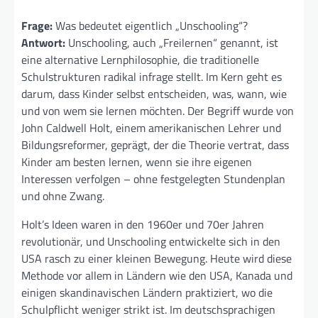
Frage:
Was bedeutet eigentlich „Unschooling“?
Antwort:
Unschooling, auch „Freilernen“ genannt, ist
eine alternative Lernphilosophie, die traditionelle
Schulstrukturen radikal infrage stellt. Im Kern geht es
darum, dass Kinder selbst entscheiden, was, wann, wie
und von wem sie lernen möchten. Der Begriff wurde von
John Caldwell Holt, einem amerikanischen Lehrer und
Bildungsreformer, geprägt, der die Theorie vertrat, dass
Kinder am besten lernen, wenn sie ihre eigenen
Interessen verfolgen – ohne festgelegten Stundenplan
und ohne Zwang.
Holt’s Ideen waren in den 1960er und 70er Jahren
revolutionär, und Unschooling entwickelte sich in den
USA rasch zu einer kleinen Bewegung. Heute wird diese
Methode vor allem in Ländern wie den USA, Kanada und
einigen skandinavischen Ländern praktiziert, wo die
Schulpflicht weniger strikt ist. Im deutschsprachigen