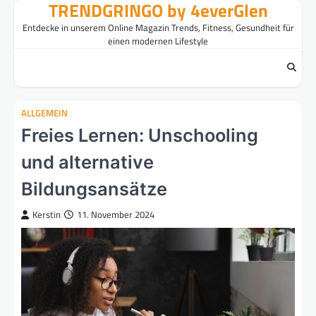
TRENDGRINGO by 4everGlen
Skip
to
Entdecke in unserem Online Magazin Trends, Fitness, Gesundheit für
content
einen modernen Lifestyle
ALLGEMEIN
Freies Lernen: Unschooling
und alternative
Bildungsansätze
Kerstin
11. November 2024