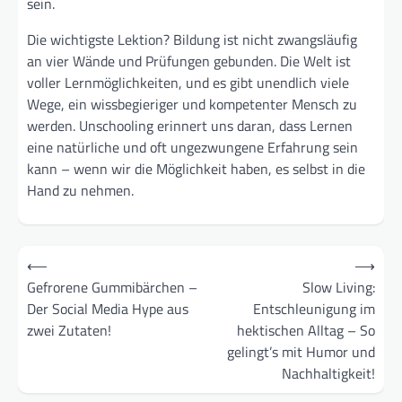
sein.
Die wichtigste Lektion? Bildung ist nicht zwangsläufig
an vier Wände und Prüfungen gebunden. Die Welt ist
voller Lernmöglichkeiten, und es gibt unendlich viele
Wege, ein wissbegieriger und kompetenter Mensch zu
werden. Unschooling erinnert uns daran, dass Lernen
eine natürliche und oft ungezwungene Erfahrung sein
kann – wenn wir die Möglichkeit haben, es selbst in die
Hand zu nehmen.
Beitragsnavigation
⟵
⟶
Gefrorene Gummibärchen –
Slow Living:
Der Social Media Hype aus
Entschleunigung im
zwei Zutaten!
hektischen Alltag – So
gelingt’s mit Humor und
Nachhaltigkeit!