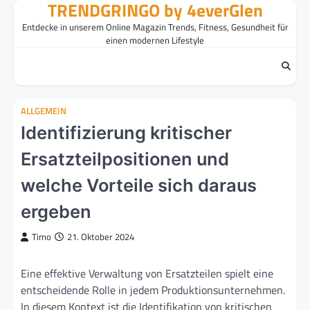
TRENDGRINGO by 4everGlen
Skip
to
Entdecke in unserem Online Magazin Trends, Fitness, Gesundheit für
content
einen modernen Lifestyle
ALLGEMEIN
Identifizierung kritischer
Ersatzteilpositionen und
welche Vorteile sich daraus
ergeben
Timo
21. Oktober 2024
Eine effektive Verwaltung von Ersatzteilen spielt eine
entscheidende Rolle in jedem Produktionsunternehmen.
In diesem Kontext ist die Identifikation von kritischen