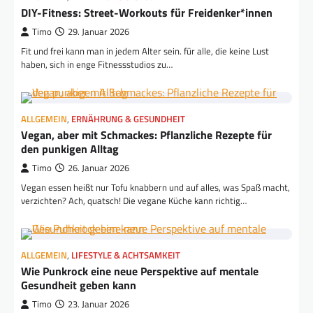
DIY-Fitness: Street-Workouts für Freidenker*innen
Timo
29. Januar 2026
Fit und frei kann man in jedem Alter sein. für alle, die keine Lust
haben, sich in enge Fitnessstudios zu…
ALLGEMEIN
,
ERNÄHRUNG & GESUNDHEIT
Vegan, aber mit Schmackes: Pflanzliche Rezepte für
den punkigen Alltag
Timo
26. Januar 2026
Vegan essen heißt nur Tofu knabbern und auf alles, was Spaß macht,
verzichten? Ach, quatsch! Die vegane Küche kann richtig…
ALLGEMEIN
,
LIFESTYLE & ACHTSAMKEIT
Wie Punkrock eine neue Perspektive auf mentale
Gesundheit geben kann
Timo
23. Januar 2026