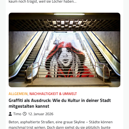
kaum noch trägst, weil sie Löcher haben…
ALLGEMEIN
,
NACHHALTIGKEIT & UMWELT
Graffiti als Ausdruck: Wie du Kultur in deiner Stadt
mitgestalten kannst
Timo
12. Januar 2026
Beton, asphaltierte Straßen, eine graue Skyline – Städte können
manchmal trist wirken. Doch dann siehst du sie plötzlich: bunte