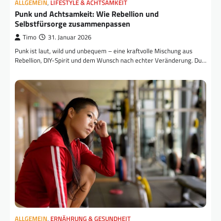
ALLGEMEIN
,
LIFESTYLE & ACHTSAMKEIT
Punk und Achtsamkeit: Wie Rebellion und
Selbstfürsorge zusammenpassen
Timo
31. Januar 2026
Punk ist laut, wild und unbequem – eine kraftvolle Mischung aus
Rebellion, DIY-Spirit und dem Wunsch nach echter Veränderung. Du…
ALLGEMEIN
,
ERNÄHRUNG & GESUNDHEIT