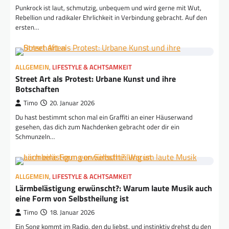
Punkrock ist laut, schmutzig, unbequem und wird gerne mit Wut,
Rebellion und radikaler Ehrlichkeit in Verbindung gebracht. Auf den
ersten…
ALLGEMEIN
,
LIFESTYLE & ACHTSAMKEIT
Street Art als Protest: Urbane Kunst und ihre
Botschaften
Timo
20. Januar 2026
Du hast bestimmt schon mal ein Graffiti an einer Häuserwand
gesehen, das dich zum Nachdenken gebracht oder dir ein
Schmunzeln…
ALLGEMEIN
,
LIFESTYLE & ACHTSAMKEIT
Lärmbelästigung erwünscht?: Warum laute Musik auch
eine Form von Selbstheilung ist
Timo
18. Januar 2026
Ein Song kommt im Radio, den du liebst, und instinktiv drehst du den