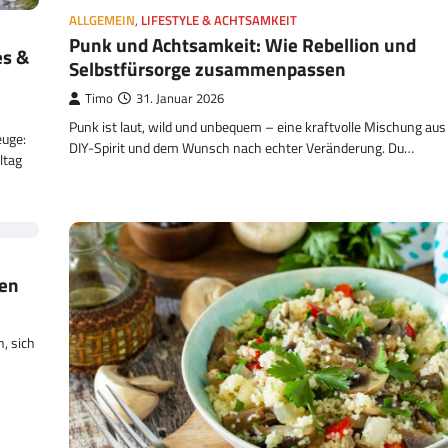
ALLGEMEIN
,
LIFESTYLE & ACHTSAMKEIT
Punk und Achtsamkeit: Wie Rebellion und
es &
Selbstfürsorge zusammenpassen
Timo
31. Januar 2026
Punk ist laut, wild und unbequem – eine kraftvolle Mischung aus 
euge:
DIY-Spirit und dem Wunsch nach echter Veränderung. Du…
ltag
nen
n, sich