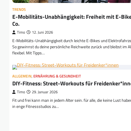
TRENDS
E-Mobilitäts-Unabhängigkeit: Freiheit mit E-Bik
Co.
Timo
12. Juni 2026
E-Mobilitäts-Unabhängigkeit durch leichte E-Bikes und Elektrofahrz
So gewinnst du deine persönliche Reichweite zurück und bleibst im Al
flexibel. Mit Tipps…
ALLGEMEIN
,
ERNÄHRUNG & GESUNDHEIT
DIY-Fitness: Street-Workouts für Freidenker*in
Timo
29. Januar 2026
Fit und frei kann man in jedem Alter sein. für alle, die keine Lust habe
in enge Fitnessstudios zu…