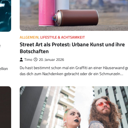
ALLGEMEIN
,
LIFESTYLE & ACHTSAMKEIT
Street Art als Protest: Urbane Kunst und ihre
e
Botschaften
Timo
20. Januar 2026
Du hast bestimmt schon mal ein Graffiti an einer Häuserwand 
llion
das dich zum Nachdenken gebracht oder dir ein Schmunzeln…