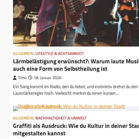
ALLGEMEIN
,
LIFESTYLE & ACHTSAMKEIT
Lärmbelästigung erwünscht?: Warum laute Musi
auch eine Form von Selbstheilung ist
Timo
18. Januar 2026
Ein Song kommt im Radio, den du liebst, und instinktiv drehst du den
Lautstärkeregler hoch. Vielleicht merkst du einen kurzen…
ALLGEMEIN
,
NACHHALTIGKEIT & UMWELT
Graffiti als Ausdruck: Wie du Kultur in deiner Sta
mitgestalten kannst