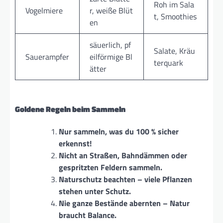
Roh im Sala
Vogelmiere
r, weiße Blüt
t, Smoothies
en
säuerlich, pf
Salate, Kräu
Sauerampfer
eilförmige Bl
terquark
ätter
Goldene Regeln beim Sammeln
Nur sammeln, was du 100 % sicher
erkennst!
Nicht an Straßen, Bahndämmen oder
gespritzten Feldern sammeln.
Naturschutz beachten – viele Pflanzen
stehen unter Schutz.
Nie ganze Bestände abernten – Natur
braucht Balance.