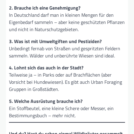
2. Brauche ich eine Genehmigung?
In Deutschland darf man in kleinen Mengen für den
Eigenbedarf sammeln – aber keine geschützten Pflanzen
und nicht in Naturschutzgebieten.
3. Was ist mit Umweltgiften und Pestiziden?
Unbedingt fernab von Straßen und gespritzten Feldern
sammeln. Wälder und unberührte Wiesen sind ideal.
4. Lohnt sich das auch in der Stadt?
Teilweise ja – in Parks oder auf Brachflächen (aber
Vorsicht bei Hundewiesen). Es gibt auch Urban Foraging
Gruppen in Großstädten.
5. Welche Ausrüstung brauche ich?
Ein Stoffbeutel, eine kleine Schere oder Messer, ein
Bestimmungsbuch – mehr nicht.
Und du? Hast du schon einmal Wildkräuter gesammelt