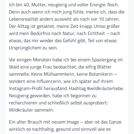
Ich bin 40, Mutter, neugierig und voller Energie. Noch.
Denn auch wenn ich mich jung fühle, merke ich, dass die
Lebensrealität anders aussieht als noch vor 10 Jahren.
Der Alltag ist getaktet, meine Zeit knapp. Umso größer
wird mein Bedürfnis nach Natur, nach Echtheit – nach
etwas, das mir wieder das Gefühl gibt, Teil von etwas
Ursprünglichem zu sein.
Vor einigen Monaten habe ich bei einem Spaziergang im
Wald eine junge Frau beobachtet, die eifrig Blätter
sammelte. Keine Müllsammlerin, keine Botanikerin –
sondern eine Influencerin, wie ich später auf ihrem
Instagram-Profil herausfand. Hashtag #wildkräuterliebe.
Neugierig geworden, habe ich begonnen zu
recherchieren und schließlich selbst ausprobiert:
Wildkräuter sammeln.
Ein alter Brauch mit neuem Image – aber ist das Ganze
wirklich so nachhaltig, gesund und sinnvoll wie es