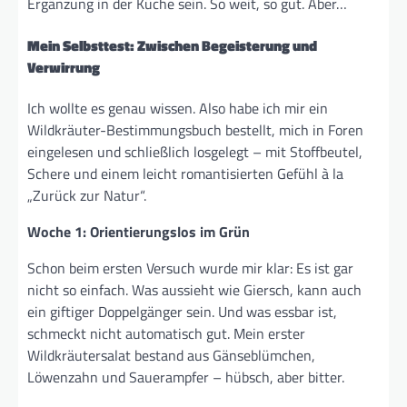
Ergänzung in der Küche sein. So weit, so gut. Aber…
Mein Selbsttest: Zwischen Begeisterung und
Verwirrung
Ich wollte es genau wissen. Also habe ich mir ein
Wildkräuter-Bestimmungsbuch bestellt, mich in Foren
eingelesen und schließlich losgelegt – mit Stoffbeutel,
Schere und einem leicht romantisierten Gefühl à la
„Zurück zur Natur“.
Woche 1: Orientierungslos im Grün
Schon beim ersten Versuch wurde mir klar: Es ist gar
nicht so einfach. Was aussieht wie Giersch, kann auch
ein giftiger Doppelgänger sein. Und was essbar ist,
schmeckt nicht automatisch gut. Mein erster
Wildkräutersalat bestand aus Gänseblümchen,
Löwenzahn und Sauerampfer – hübsch, aber bitter.