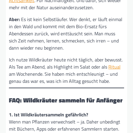
Achtsamkeit
. Für Nachhaltigkeit. Und dafür, sich wieder
mehr mit der Natur auseinanderzusetzen.
Aber:
Es ist kein Selbstläufer. Wer denkt, er läuft einmal
in den Wald und kommt mit dem Bio-Ersatz fürs
Abendessen zurück, wird enttäuscht sein. Man muss
sich Zeit nehmen, lernen, schmecken, sich irren – und
dann wieder neu beginnen.
Ich nutze Wildkräuter heute nicht täglich, aber bewusst.
Als Tee am Abend, als Highlight im Salat oder als
Ritual
am Wochenende. Sie haben mich entschleunigt – und
genau das war es, was ich im Alltag gesucht habe.
FAQ: Wildkräuter sammeln für Anfänger
1. Ist Wildkräutersammeln gefährlich?
Wenn man Pflanzen verwechselt – ja. Daher unbedingt
mit Büchern, Apps oder erfahrenen Sammlern starten.