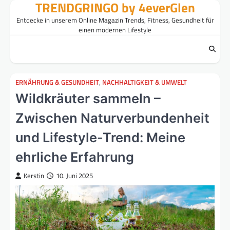
TRENDGRINGO by 4everGlen
Skip
to
Entdecke in unserem Online Magazin Trends, Fitness, Gesundheit für
content
einen modernen Lifestyle
ERNÄHRUNG & GESUNDHEIT
,
NACHHALTIGKEIT & UMWELT
Wildkräuter sammeln –
Zwischen Naturverbundenheit
und Lifestyle-Trend: Meine
ehrliche Erfahrung
Kerstin
10. Juni 2025