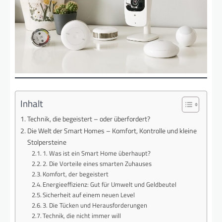
Inhalt
Technik, die begeistert – oder überfordert?
Die Welt der Smart Homes – Komfort, Kontrolle und kleine
Stolpersteine
1. Was ist ein Smart Home überhaupt?
2. Die Vorteile eines smarten Zuhauses
Komfort, der begeistert
Energieeffizienz: Gut für Umwelt und Geldbeutel
Sicherheit auf einem neuen Level
3. Die Tücken und Herausforderungen
Technik, die nicht immer will