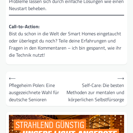
Probleme lassen sich durch einfache Lösungen wie einen
Neustart beheben.
Call-to-Action:
Bist du schon in die Welt der Smart Homes eingetaucht
oder überlegst du noch? Teile deine Erfahrungen und
Fragen in den Kommentaren – ich bin gespannt, wie ihr
die Technik nutzt!
Beitragsnavigation
⟵
⟶
Pflegeheim Polen: Eine
Self-Care: Die besten
ausgezeichnete Wahl für
Methoden zur mentalen und
deutsche Senioren
körperlichen Selbstfürsorge