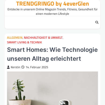
TRENDGRINGO by 4everGlen
Skip
to
Entdecke in unserem Online Magazin Trends, Fitness, Gesundheit für
content
einen modernen Lifestyle
ALLGEMEIN
,
NACHHALTIGKEIT & UMWELT
,
SMART LIVING & TECHNIK
Smart Homes: Wie Technologie
unseren Alltag erleichtert
Kerstin
14. Februar 2025