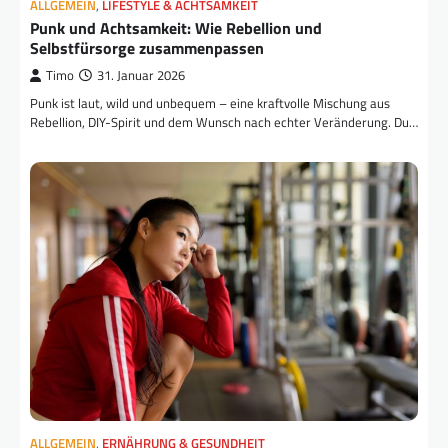
ALLGEMEIN
,
LIFESTYLE & ACHTSAMKEIT
Punk und Achtsamkeit: Wie Rebellion und
Selbstfürsorge zusammenpassen
Timo
31. Januar 2026
Punk ist laut, wild und unbequem – eine kraftvolle Mischung aus
Rebellion, DIY-Spirit und dem Wunsch nach echter Veränderung. Du…
ALLGEMEIN
,
ERNÄHRUNG & GESUNDHEIT