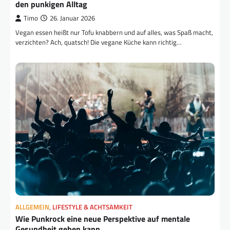
den punkigen Alltag
Timo
26. Januar 2026
Vegan essen heißt nur Tofu knabbern und auf alles, was Spaß macht,
verzichten? Ach, quatsch! Die vegane Küche kann richtig…
ALLGEMEIN
,
LIFESTYLE & ACHTSAMKEIT
Wie Punkrock eine neue Perspektive auf mentale
Gesundheit geben kann