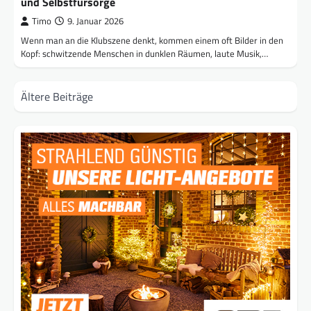
und Selbstfürsorge
Timo
9. Januar 2026
Wenn man an die Klubszene denkt, kommen einem oft Bilder in den
Kopf: schwitzende Menschen in dunklen Räumen, laute Musik,…
Beitragsnavigation
Ältere Beiträge