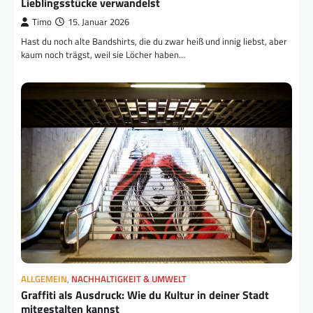
Lieblingsstücke verwandelst
Timo
15. Januar 2026
Hast du noch alte Bandshirts, die du zwar heiß und innig liebst, aber
kaum noch trägst, weil sie Löcher haben…
ALLGEMEIN
,
NACHHALTIGKEIT & UMWELT
Graffiti als Ausdruck: Wie du Kultur in deiner Stadt
mitgestalten kannst