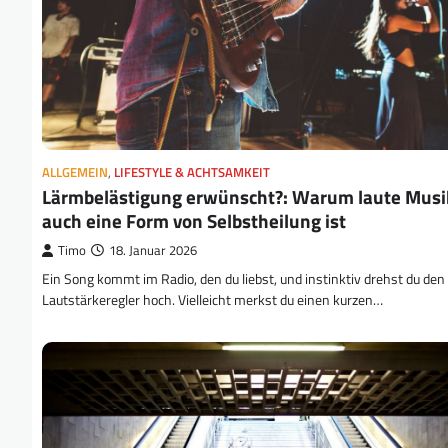
ALLGEMEIN
,
LIFESTYLE & ACHTSAMKEIT
Lärmbelästigung erwünscht?: Warum laute Musi
auch eine Form von Selbstheilung ist
Timo
18. Januar 2026
Ein Song kommt im Radio, den du liebst, und instinktiv drehst du den
Lautstärkeregler hoch. Vielleicht merkst du einen kurzen…