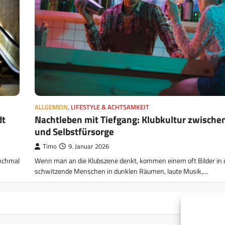
ALLGEMEIN
,
LIFESTYLE & ACHTSAMKEIT
dt
Nachtleben mit Tiefgang: Klubkultur zwische
und Selbstfürsorge
Timo
9. Januar 2026
anchmal
Wenn man an die Klubszene denkt, kommen einem oft Bilder in 
schwitzende Menschen in dunklen Räumen, laute Musik,…