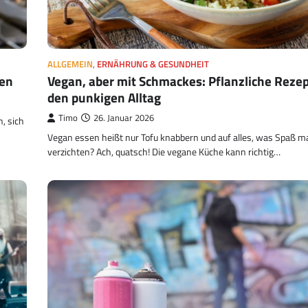
ALLGEMEIN
,
ERNÄHRUNG & GESUNDHEIT
Vegan, aber mit Schmackes: Pflanzliche Rezep
nen
den punkigen Alltag
Timo
26. Januar 2026
n, sich
Vegan essen heißt nur Tofu knabbern und auf alles, was Spaß m
verzichten? Ach, quatsch! Die vegane Küche kann richtig…