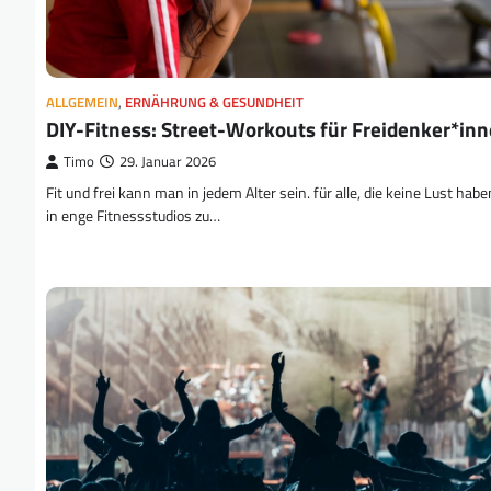
ALLGEMEIN
,
ERNÄHRUNG & GESUNDHEIT
DIY-Fitness: Street-Workouts für Freidenker*in
Timo
29. Januar 2026
Fit und frei kann man in jedem Alter sein. für alle, die keine Lust habe
in enge Fitnessstudios zu…