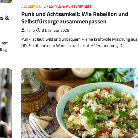
ALLGEMEIN
,
LIFESTYLE & ACHTSAMKEIT
Punk und Achtsamkeit: Wie Rebellion und
es &
Selbstfürsorge zusammenpassen
Timo
31. Januar 2026
Punk ist laut, wild und unbequem – eine kraftvolle Mischung aus 
euge:
DIY-Spirit und dem Wunsch nach echter Veränderung. Du…
ltag