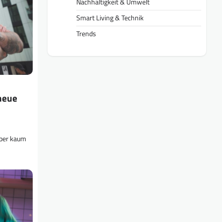
Nachhaltigkeit & Umwelt
Smart Living & Technik
Trends
 neue
 aber kaum