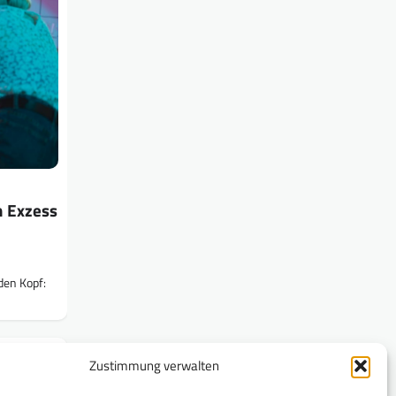
n Exzess
den Kopf:
Zustimmung verwalten