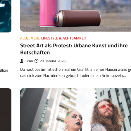
ALLGEMEIN
,
LIFESTYLE & ACHTSAMKEIT
Street Art als Protest: Urbane Kunst und ihre
e
Botschaften
Timo
20. Januar 2026
Du hast bestimmt schon mal ein Graffiti an einer Häuserwand 
llion
das dich zum Nachdenken gebracht oder dir ein Schmunzeln…