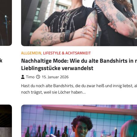
ALLGEMEIN
,
LIFESTYLE & ACHTSAMKEIT
k
Nachhaltige Mode: Wie du alte Bandshirts in
Lieblingsstücke verwandelst
Timo
15. Januar 2026
Hast du noch alte Bandshirts, die du zwar heiß und innig liebst,
noch trägst, weil sie Löcher haben…