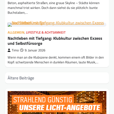
Beton, asphaltierte Straßen, eine graue Skyline – Städte können
manchmal trist wirken. Doch dann siehst du sie plötzlich: bunte
Buchstaben,…
ALLGEMEIN
,
LIFESTYLE & ACHTSAMKEIT
Nachtleben mit Tiefgang: Klubkultur zwischen Exzess
und Selbstfürsorge
Timo
9. Januar 2026
Wenn man an die Klubszene denkt, kommen einem oft Bilder in den
Kopf: schwitzende Menschen in dunklen Räumen, laute Musik,…
Beitragsnavigation
Ältere Beiträge