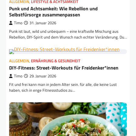
ALLGEMEIN
,
LIFESTYLE & ACHTSAMKEIT
Punk und Achtsamkeit: Wie Rebellion und
Selbstfürsorge zusammenpassen
Timo
31. Januar 2026
Punk ist laut, wild und unbequem – eine kraftvolle Mischung aus
Rebellion, DIY-Spirit und dem Wunsch nach echter Veränderung. Du…
ALLGEMEIN
,
ERNÄHRUNG & GESUNDHEIT
DIY-Fitness: Street-Workouts für Freidenker*innen
Timo
29. Januar 2026
Fit und frei kann man in jedem Alter sein. für alle, die keine Lust
haben, sich in enge Fitnessstudios zu…