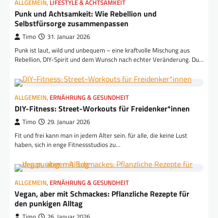
ALLGEMEIN
,
LIFESTYLE & ACHTSAMKEIT
Punk und Achtsamkeit: Wie Rebellion und
Selbstfürsorge zusammenpassen
Timo
31. Januar 2026
Punk ist laut, wild und unbequem – eine kraftvolle Mischung aus
Rebellion, DIY-Spirit und dem Wunsch nach echter Veränderung. Du…
ALLGEMEIN
,
ERNÄHRUNG & GESUNDHEIT
DIY-Fitness: Street-Workouts für Freidenker*innen
Timo
29. Januar 2026
Fit und frei kann man in jedem Alter sein. für alle, die keine Lust
haben, sich in enge Fitnessstudios zu…
ALLGEMEIN
,
ERNÄHRUNG & GESUNDHEIT
Vegan, aber mit Schmackes: Pflanzliche Rezepte für
den punkigen Alltag
Timo
26. Januar 2026