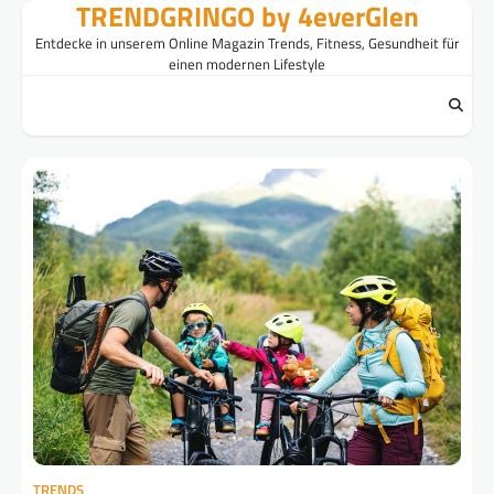
TRENDGRINGO by 4everGlen
Skip
to
Entdecke in unserem Online Magazin Trends, Fitness, Gesundheit für
content
einen modernen Lifestyle
TRENDS