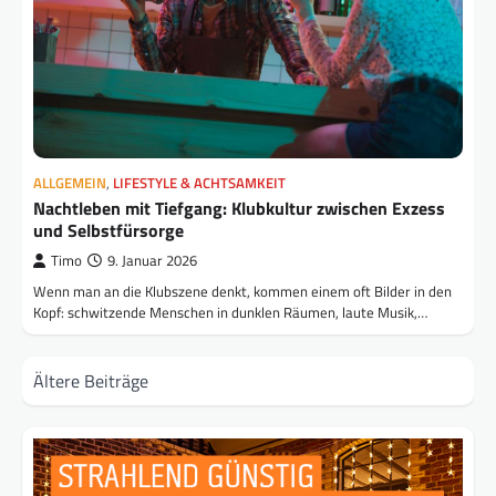
ALLGEMEIN
,
LIFESTYLE & ACHTSAMKEIT
Nachtleben mit Tiefgang: Klubkultur zwischen Exzess
und Selbstfürsorge
Timo
9. Januar 2026
Wenn man an die Klubszene denkt, kommen einem oft Bilder in den
Kopf: schwitzende Menschen in dunklen Räumen, laute Musik,…
Beitragsnavigation
Ältere Beiträge