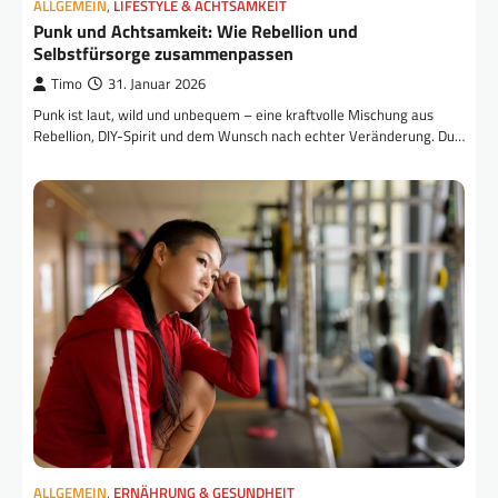
ALLGEMEIN
,
LIFESTYLE & ACHTSAMKEIT
Punk und Achtsamkeit: Wie Rebellion und
Selbstfürsorge zusammenpassen
Timo
31. Januar 2026
Punk ist laut, wild und unbequem – eine kraftvolle Mischung aus
Rebellion, DIY-Spirit und dem Wunsch nach echter Veränderung. Du…
ALLGEMEIN
,
ERNÄHRUNG & GESUNDHEIT