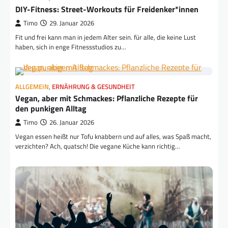
DIY-Fitness: Street-Workouts für Freidenker*innen
Timo
29. Januar 2026
Fit und frei kann man in jedem Alter sein. für alle, die keine Lust
haben, sich in enge Fitnessstudios zu…
ALLGEMEIN
,
ERNÄHRUNG & GESUNDHEIT
Vegan, aber mit Schmackes: Pflanzliche Rezepte für
den punkigen Alltag
Timo
26. Januar 2026
Vegan essen heißt nur Tofu knabbern und auf alles, was Spaß macht,
verzichten? Ach, quatsch! Die vegane Küche kann richtig…