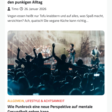
den punkigen Alltag
Timo
26. Januar 2026
Vegan essen heißt nur Tofu knabbern und auf alles, was Spaß macht,
verzichten? Ach, quatsch! Die vegane Küche kann richtig…
ALLGEMEIN
,
LIFESTYLE & ACHTSAMKEIT
Wie Punkrock eine neue Perspektive auf mentale
Gesundheit geben kann