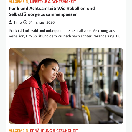
ALLGEMEIN
,
LIFESTYLE & ACHTSAMKEIT
Punk und Achtsamkeit: Wie Rebellion und
Selbstfürsorge zusammenpassen
Timo
31. Januar 2026
Punk ist laut, wild und unbequem – eine kraftvolle Mischung aus
Rebellion, DIY-Spirit und dem Wunsch nach echter Veränderung. Du…
ALLGEMEIN
,
ERNÄHRUNG & GESUNDHEIT