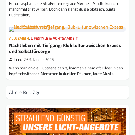
Beton, asphaltierte Straßen, eine graue Skyline – Städte können
manchmal trist wirken. Doch dann siehst du sie plötzlich: bunte
Buchstaben,…
ALLGEMEIN
,
LIFESTYLE & ACHTSAMKEIT
Nachtleben mit Tiefgang: Klubkultur zwischen Exzess
und Selbstfürsorge
Timo
9. Januar 2026
Wenn man an die Klubszene denkt, kommen einem oft Bilder in den
Kopf: schwitzende Menschen in dunklen Räumen, laute Musik,…
Beitragsnavigation
Ältere Beiträge