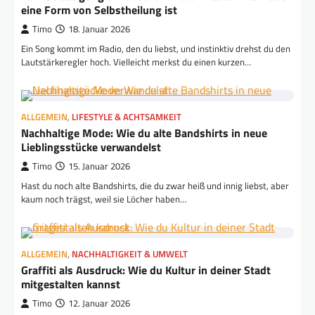
eine Form von Selbstheilung ist
Timo
18. Januar 2026
Ein Song kommt im Radio, den du liebst, und instinktiv drehst du den
Lautstärkeregler hoch. Vielleicht merkst du einen kurzen…
ALLGEMEIN
,
LIFESTYLE & ACHTSAMKEIT
Nachhaltige Mode: Wie du alte Bandshirts in neue
Lieblingsstücke verwandelst
Timo
15. Januar 2026
Hast du noch alte Bandshirts, die du zwar heiß und innig liebst, aber
kaum noch trägst, weil sie Löcher haben…
ALLGEMEIN
,
NACHHALTIGKEIT & UMWELT
Graffiti als Ausdruck: Wie du Kultur in deiner Stadt
mitgestalten kannst
Timo
12. Januar 2026