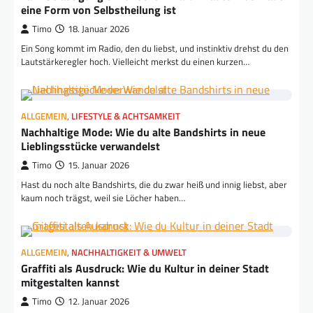
eine Form von Selbstheilung ist
Timo
18. Januar 2026
Ein Song kommt im Radio, den du liebst, und instinktiv drehst du den
Lautstärkeregler hoch. Vielleicht merkst du einen kurzen…
ALLGEMEIN
,
LIFESTYLE & ACHTSAMKEIT
Nachhaltige Mode: Wie du alte Bandshirts in neue
Lieblingsstücke verwandelst
Timo
15. Januar 2026
Hast du noch alte Bandshirts, die du zwar heiß und innig liebst, aber
kaum noch trägst, weil sie Löcher haben…
ALLGEMEIN
,
NACHHALTIGKEIT & UMWELT
Graffiti als Ausdruck: Wie du Kultur in deiner Stadt
mitgestalten kannst
Timo
12. Januar 2026