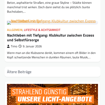
Beton, asphaltierte Straßen, eine graue Skyline – Städte können
manchmal trist wirken. Doch dann siehst du sie plötzlich: bunte
Buchstaben,…
ALLGEMEIN
,
LIFESTYLE & ACHTSAMKEIT
Nachtleben mit Tiefgang: Klubkultur zwischen Exzess
und Selbstfürsorge
Timo
9. Januar 2026
Wenn man an die Klubszene denkt, kommen einem oft Bilder in den
Kopf: schwitzende Menschen in dunklen Räumen, laute Musik,…
Beitragsnavigation
Ältere Beiträge