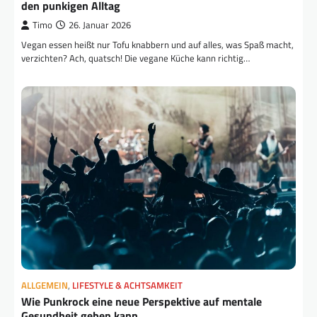
den punkigen Alltag
Timo
26. Januar 2026
Vegan essen heißt nur Tofu knabbern und auf alles, was Spaß macht,
verzichten? Ach, quatsch! Die vegane Küche kann richtig…
ALLGEMEIN
,
LIFESTYLE & ACHTSAMKEIT
Wie Punkrock eine neue Perspektive auf mentale
Gesundheit geben kann