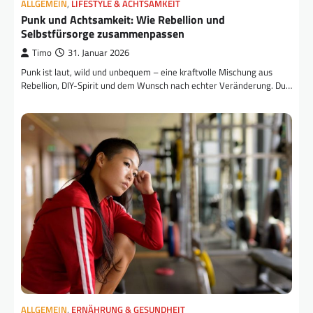
ALLGEMEIN
,
LIFESTYLE & ACHTSAMKEIT
Punk und Achtsamkeit: Wie Rebellion und
Selbstfürsorge zusammenpassen
Timo
31. Januar 2026
Punk ist laut, wild und unbequem – eine kraftvolle Mischung aus
Rebellion, DIY-Spirit und dem Wunsch nach echter Veränderung. Du…
ALLGEMEIN
,
ERNÄHRUNG & GESUNDHEIT