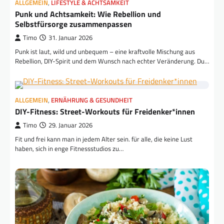
ALLGEMEIN
,
LIFESTYLE & ACHTSAMKEIT
Punk und Achtsamkeit: Wie Rebellion und
Selbstfürsorge zusammenpassen
Timo
31. Januar 2026
Punk ist laut, wild und unbequem – eine kraftvolle Mischung aus
Rebellion, DIY-Spirit und dem Wunsch nach echter Veränderung. Du…
ALLGEMEIN
,
ERNÄHRUNG & GESUNDHEIT
DIY-Fitness: Street-Workouts für Freidenker*innen
Timo
29. Januar 2026
Fit und frei kann man in jedem Alter sein. für alle, die keine Lust
haben, sich in enge Fitnessstudios zu…