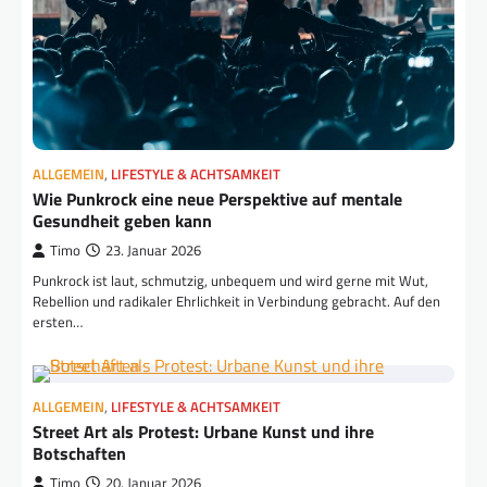
ALLGEMEIN
,
LIFESTYLE & ACHTSAMKEIT
Wie Punkrock eine neue Perspektive auf mentale
Gesundheit geben kann
Timo
23. Januar 2026
Punkrock ist laut, schmutzig, unbequem und wird gerne mit Wut,
Rebellion und radikaler Ehrlichkeit in Verbindung gebracht. Auf den
ersten…
ALLGEMEIN
,
LIFESTYLE & ACHTSAMKEIT
Street Art als Protest: Urbane Kunst und ihre
Botschaften
Timo
20. Januar 2026