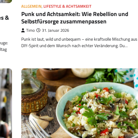
ALLGEMEIN
,
LIFESTYLE & ACHTSAMKEIT
Punk und Achtsamkeit: Wie Rebellion und
es &
Selbstfürsorge zusammenpassen
Timo
31. Januar 2026
Punk ist laut, wild und unbequem – eine kraftvolle Mischung aus 
euge:
DIY-Spirit und dem Wunsch nach echter Veränderung. Du…
ltag