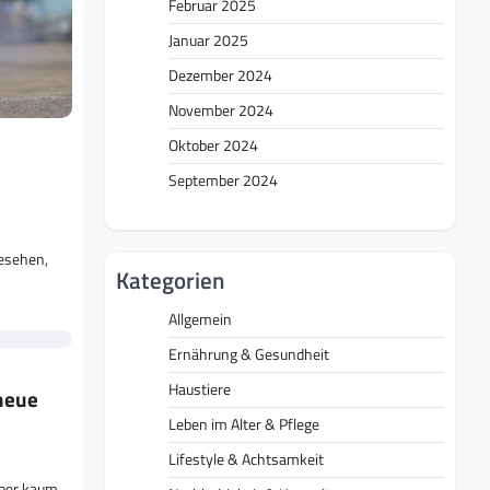
Februar 2025
Januar 2025
Dezember 2024
November 2024
Oktober 2024
September 2024
gesehen,
Kategorien
Allgemein
Ernährung & Gesundheit
Haustiere
 neue
Leben im Alter & Pflege
Lifestyle & Achtsamkeit
 aber kaum