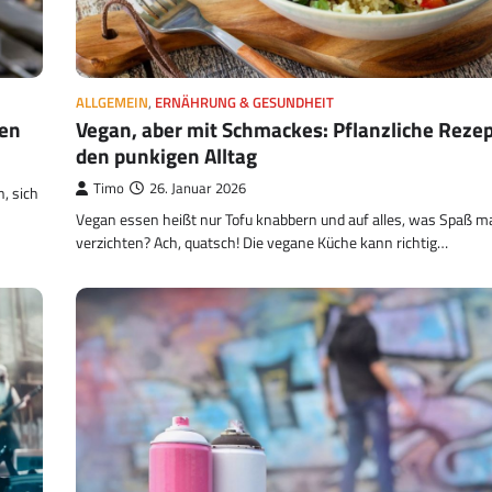
ALLGEMEIN
,
ERNÄHRUNG & GESUNDHEIT
Vegan, aber mit Schmackes: Pflanzliche Rezep
nen
den punkigen Alltag
Timo
26. Januar 2026
n, sich
Vegan essen heißt nur Tofu knabbern und auf alles, was Spaß m
verzichten? Ach, quatsch! Die vegane Küche kann richtig…