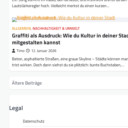
Lautstärkeregler hoch. Vielleicht merkst du einen kurzen…
ALLGEMEIN
,
NACHHALTIGKEIT & UMWELT
Graffiti als Ausdruck: Wie du Kultur in deiner Sta
mitgestalten kannst
Timo
12. Januar 2026
Beton, asphaltierte Straßen, eine graue Skyline – Städte können m
trist wirken. Doch dann siehst du sie plötzlich: bunte Buchstaben,…
Beitragsnavigation
Ältere Beiträge
Legal
Datenschutz