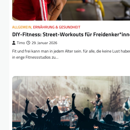
ALLGEMEIN
,
ERNÄHRUNG & GESUNDHEIT
DIY-Fitness: Street-Workouts für Freidenker*in
Timo
29. Januar 2026
Fit und frei kann man in jedem Alter sein. für alle, die keine Lust habe
in enge Fitnessstudios zu…