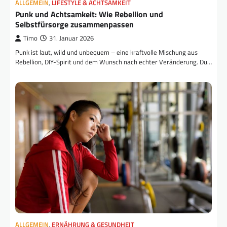
ALLGEMEIN
,
LIFESTYLE & ACHTSAMKEIT
Punk und Achtsamkeit: Wie Rebellion und
Selbstfürsorge zusammenpassen
Timo
31. Januar 2026
Punk ist laut, wild und unbequem – eine kraftvolle Mischung aus
Rebellion, DIY-Spirit und dem Wunsch nach echter Veränderung. Du…
ALLGEMEIN
,
ERNÄHRUNG & GESUNDHEIT