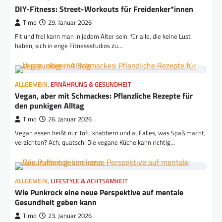
DIY-Fitness: Street-Workouts für Freidenker*innen
Timo
29. Januar 2026
Fit und frei kann man in jedem Alter sein. für alle, die keine Lust
haben, sich in enge Fitnessstudios zu…
ALLGEMEIN
,
ERNÄHRUNG & GESUNDHEIT
Vegan, aber mit Schmackes: Pflanzliche Rezepte für
den punkigen Alltag
Timo
26. Januar 2026
Vegan essen heißt nur Tofu knabbern und auf alles, was Spaß macht,
verzichten? Ach, quatsch! Die vegane Küche kann richtig…
ALLGEMEIN
,
LIFESTYLE & ACHTSAMKEIT
Wie Punkrock eine neue Perspektive auf mentale
Gesundheit geben kann
Timo
23. Januar 2026