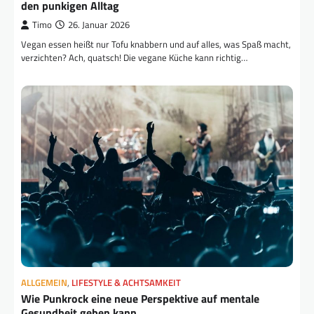
den punkigen Alltag
Timo
26. Januar 2026
Vegan essen heißt nur Tofu knabbern und auf alles, was Spaß macht,
verzichten? Ach, quatsch! Die vegane Küche kann richtig…
ALLGEMEIN
,
LIFESTYLE & ACHTSAMKEIT
Wie Punkrock eine neue Perspektive auf mentale
Gesundheit geben kann