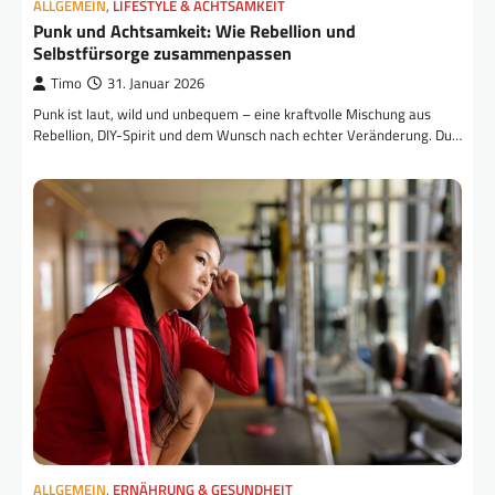
ALLGEMEIN
,
LIFESTYLE & ACHTSAMKEIT
Punk und Achtsamkeit: Wie Rebellion und
Selbstfürsorge zusammenpassen
Timo
31. Januar 2026
Punk ist laut, wild und unbequem – eine kraftvolle Mischung aus
Rebellion, DIY-Spirit und dem Wunsch nach echter Veränderung. Du…
ALLGEMEIN
,
ERNÄHRUNG & GESUNDHEIT