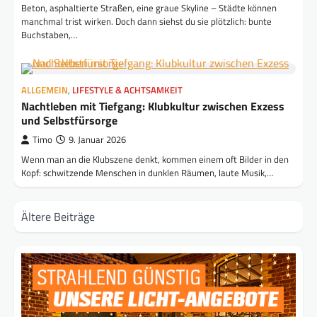
Beton, asphaltierte Straßen, eine graue Skyline – Städte können
manchmal trist wirken. Doch dann siehst du sie plötzlich: bunte
Buchstaben,…
ALLGEMEIN
,
LIFESTYLE & ACHTSAMKEIT
Nachtleben mit Tiefgang: Klubkultur zwischen Exzess
und Selbstfürsorge
Timo
9. Januar 2026
Wenn man an die Klubszene denkt, kommen einem oft Bilder in den
Kopf: schwitzende Menschen in dunklen Räumen, laute Musik,…
Beitragsnavigation
Ältere Beiträge