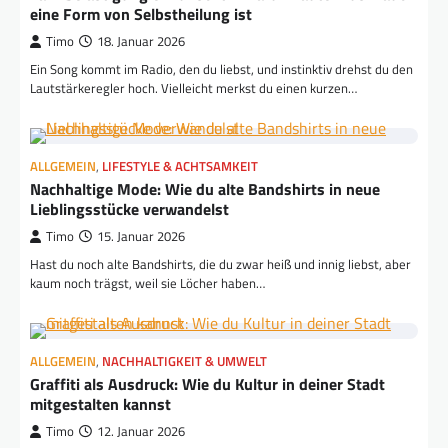
eine Form von Selbstheilung ist
Timo
18. Januar 2026
Ein Song kommt im Radio, den du liebst, und instinktiv drehst du den
Lautstärkeregler hoch. Vielleicht merkst du einen kurzen…
ALLGEMEIN
,
LIFESTYLE & ACHTSAMKEIT
Nachhaltige Mode: Wie du alte Bandshirts in neue
Lieblingsstücke verwandelst
Timo
15. Januar 2026
Hast du noch alte Bandshirts, die du zwar heiß und innig liebst, aber
kaum noch trägst, weil sie Löcher haben…
ALLGEMEIN
,
NACHHALTIGKEIT & UMWELT
Graffiti als Ausdruck: Wie du Kultur in deiner Stadt
mitgestalten kannst
Timo
12. Januar 2026