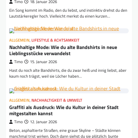
Timo
18. Januar 2026
Ein Song kommt im Radio, den du liebst, und instinktiv drehst du den
Lautstärkeregler hoch. Vielleicht merkst du einen kurzen…
ALLGEMEIN
,
LIFESTYLE & ACHTSAMKEIT
Nachhaltige Mode: Wie du alte Bandshirts in neue
Lieblingsstücke verwandelst
Timo
15. Januar 2026
Hast du noch alte Bandshirts, die du zwar heiß und innig liebst, aber
kaum noch trägst, weil sie Löcher haben…
ALLGEMEIN
,
NACHHALTIGKEIT & UMWELT
Graffiti als Ausdruck: Wie du Kultur in deiner Stadt
mitgestalten kannst
Timo
12. Januar 2026
Beton, asphaltierte Straßen, eine graue Skyline – Städte können
manchmal trist wirken. Doch dann siehst du sie plötzlich: bunte