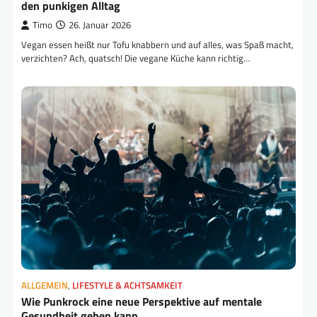
den punkigen Alltag
Timo
26. Januar 2026
Vegan essen heißt nur Tofu knabbern und auf alles, was Spaß macht,
verzichten? Ach, quatsch! Die vegane Küche kann richtig…
ALLGEMEIN
,
LIFESTYLE & ACHTSAMKEIT
Wie Punkrock eine neue Perspektive auf mentale
Gesundheit geben kann