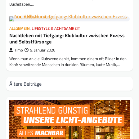
Buchstaben,…
ALLGEMEIN
,
LIFESTYLE & ACHTSAMKEIT
Nachtleben mit Tiefgang: Klubkultur zwischen Exzess
und Selbstfürsorge
Timo
9. Januar 2026
Wenn man an die Klubszene denkt, kommen einem oft Bilder in den
Kopf: schwitzende Menschen in dunklen Räumen, laute Musik,…
Beitragsnavigation
Ältere Beiträge