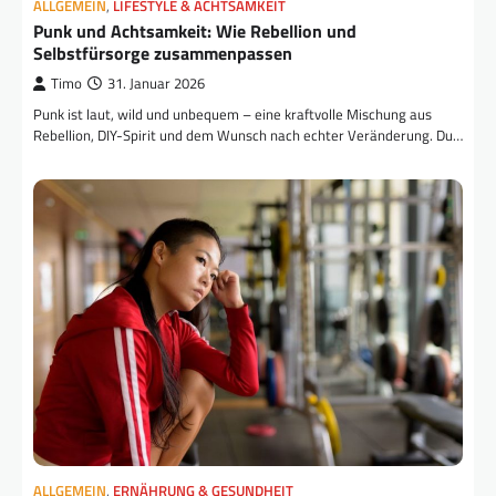
ALLGEMEIN
,
LIFESTYLE & ACHTSAMKEIT
Punk und Achtsamkeit: Wie Rebellion und
Selbstfürsorge zusammenpassen
Timo
31. Januar 2026
Punk ist laut, wild und unbequem – eine kraftvolle Mischung aus
Rebellion, DIY-Spirit und dem Wunsch nach echter Veränderung. Du…
ALLGEMEIN
,
ERNÄHRUNG & GESUNDHEIT