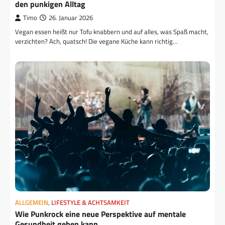
den punkigen Alltag
Timo
26. Januar 2026
Vegan essen heißt nur Tofu knabbern und auf alles, was Spaß macht,
verzichten? Ach, quatsch! Die vegane Küche kann richtig…
ALLGEMEIN
,
LIFESTYLE & ACHTSAMKEIT
Wie Punkrock eine neue Perspektive auf mentale
Gesundheit geben kann