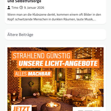
und Selbstfürsorge
Timo
9. Januar 2026
Wenn man an die Klubszene denkt, kommen einem oft Bilder in den
Kopf: schwitzende Menschen in dunklen Räumen, laute Musik,…
Beitragsnavigation
Ältere Beiträge