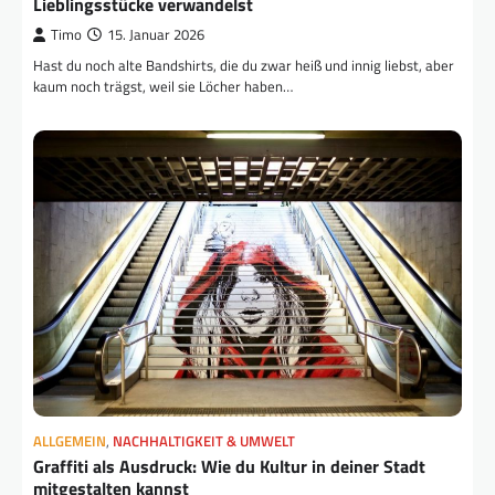
Lieblingsstücke verwandelst
Timo
15. Januar 2026
Hast du noch alte Bandshirts, die du zwar heiß und innig liebst, aber
kaum noch trägst, weil sie Löcher haben…
ALLGEMEIN
,
NACHHALTIGKEIT & UMWELT
Graffiti als Ausdruck: Wie du Kultur in deiner Stadt
mitgestalten kannst