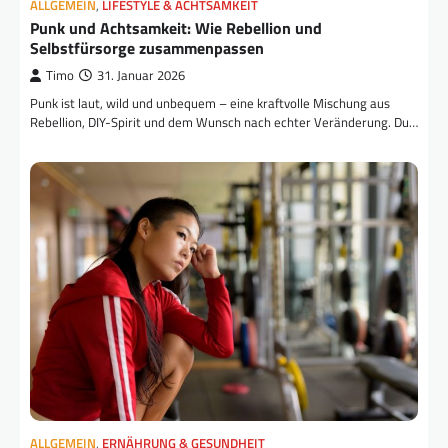
ALLGEMEIN
,
LIFESTYLE & ACHTSAMKEIT
Punk und Achtsamkeit: Wie Rebellion und
Selbstfürsorge zusammenpassen
Timo
31. Januar 2026
Punk ist laut, wild und unbequem – eine kraftvolle Mischung aus
Rebellion, DIY-Spirit und dem Wunsch nach echter Veränderung. Du…
ALLGEMEIN
,
ERNÄHRUNG & GESUNDHEIT