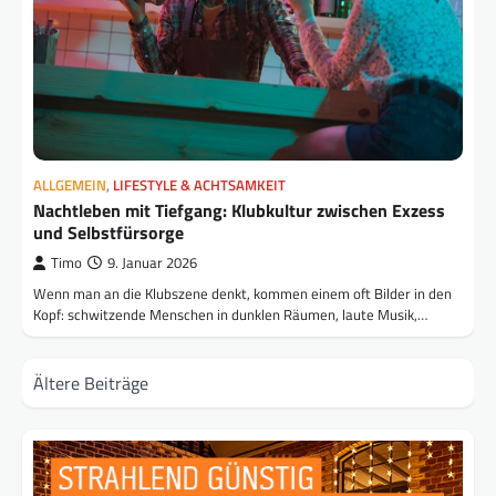
ALLGEMEIN
,
LIFESTYLE & ACHTSAMKEIT
Nachtleben mit Tiefgang: Klubkultur zwischen Exzess
und Selbstfürsorge
Timo
9. Januar 2026
Wenn man an die Klubszene denkt, kommen einem oft Bilder in den
Kopf: schwitzende Menschen in dunklen Räumen, laute Musik,…
Beitragsnavigation
Ältere Beiträge