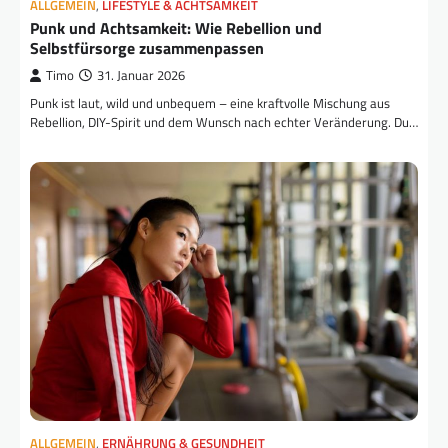
ALLGEMEIN
,
LIFESTYLE & ACHTSAMKEIT
Punk und Achtsamkeit: Wie Rebellion und
Selbstfürsorge zusammenpassen
Timo
31. Januar 2026
Punk ist laut, wild und unbequem – eine kraftvolle Mischung aus
Rebellion, DIY-Spirit und dem Wunsch nach echter Veränderung. Du…
ALLGEMEIN
,
ERNÄHRUNG & GESUNDHEIT