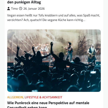
den punkigen Alltag
Timo
26. Januar 2026
Vegan essen heißt nur Tofu knabbern und auf alles, was Spaß macht,
verzichten? Ach, quatsch! Die vegane Küche kann richtig…
ALLGEMEIN
,
LIFESTYLE & ACHTSAMKEIT
Wie Punkrock eine neue Perspektive auf mentale
Gesundheit geben kann