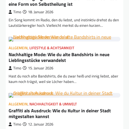
eine Form von Selbstheilung ist
Timo
18. Januar 2026
Ein Song kommt im Radio, den du liebst, und instinktiv drehst du den
Lautstärkeregler hoch. Vielleicht merkst du einen kurzen…
ALLGEMEIN
,
LIFESTYLE & ACHTSAMKEIT
Nachhaltige Mode: Wie du alte Bandshirts in neue
Lieblingsstücke verwandelst
Timo
15. Januar 2026
Hast du noch alte Bandshirts, die du zwar heiß und innig liebst, aber
kaum noch trägst, weil sie Löcher haben…
ALLGEMEIN
,
NACHHALTIGKEIT & UMWELT
Graffiti als Ausdruck: Wie du Kultur in deiner Stadt
mitgestalten kannst
Timo
12. Januar 2026