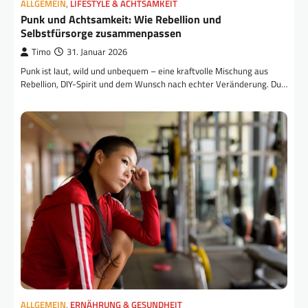
ALLGEMEIN
,
LIFESTYLE & ACHTSAMKEIT
Punk und Achtsamkeit: Wie Rebellion und
Selbstfürsorge zusammenpassen
Timo
31. Januar 2026
Punk ist laut, wild und unbequem – eine kraftvolle Mischung aus
Rebellion, DIY-Spirit und dem Wunsch nach echter Veränderung. Du…
ALLGEMEIN
,
ERNÄHRUNG & GESUNDHEIT