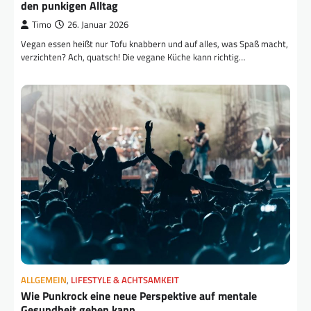
den punkigen Alltag
Timo
26. Januar 2026
Vegan essen heißt nur Tofu knabbern und auf alles, was Spaß macht,
verzichten? Ach, quatsch! Die vegane Küche kann richtig…
ALLGEMEIN
,
LIFESTYLE & ACHTSAMKEIT
Wie Punkrock eine neue Perspektive auf mentale
Gesundheit geben kann