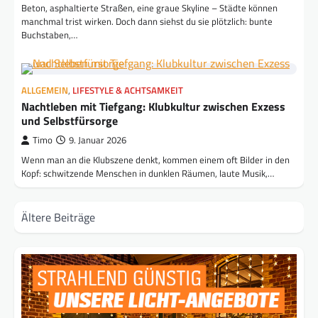
Beton, asphaltierte Straßen, eine graue Skyline – Städte können
manchmal trist wirken. Doch dann siehst du sie plötzlich: bunte
Buchstaben,…
ALLGEMEIN
,
LIFESTYLE & ACHTSAMKEIT
Nachtleben mit Tiefgang: Klubkultur zwischen Exzess
und Selbstfürsorge
Timo
9. Januar 2026
Wenn man an die Klubszene denkt, kommen einem oft Bilder in den
Kopf: schwitzende Menschen in dunklen Räumen, laute Musik,…
Beitragsnavigation
Ältere Beiträge